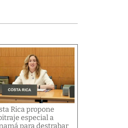
sta Rica propone
bitraje especial a
namá para destrabar