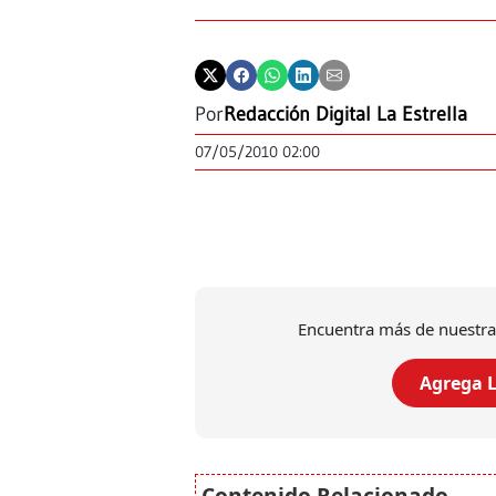
Por
Redacción Digital La Estrella
07/05/2010 02:00
Encuentra más de nuestra
Agrega L