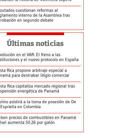
putados cuestionan reformas al
glamento interno de la Asamblea tras
robación en segundo debate
Últimas noticias
volución en el VAR: El freno a las
stituciones y el nuevo protocolo en España
sta Rica propone arbitraje especial a
namá para destrabar litigio comercial
sta Rica capitaliza mercado regional tras
spensión energética de Panamá
lino asistirá a la toma de posesión de De
 Espriella en Colombia
ben precios de combustibles en Panamá:
ésel aumenta $0.26 por galón