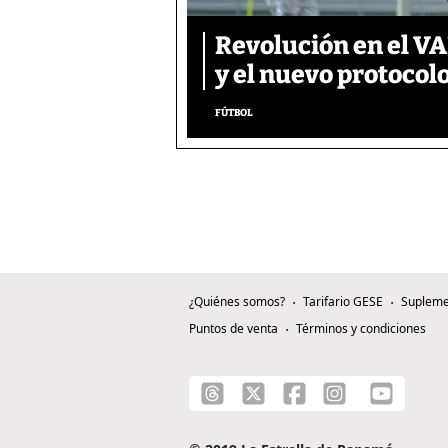
Revolución en el VAR
y el nuevo protocol
FÚTBOL
¿Quiénes somos?
Tarifario GESE
Supleme
Puntos de venta
Términos y condiciones