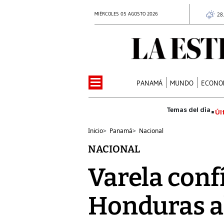
MIÉRCOLES 05 AGOSTO 2026
28
PANAMÁ
MUNDO
ECONO
Úl
Inicio
>
Panamá
>
Nacional
NACIONAL
Varela conf
Honduras a