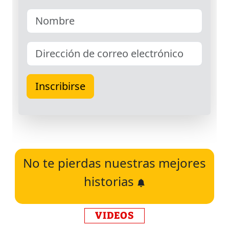
No te pierdas nuestras mejores
historias
VIDEOS