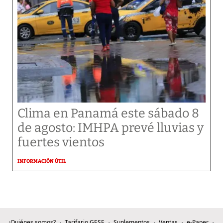
Clima en Panamá este sábado 8
de agosto: IMHPA prevé lluvias y
fuertes vientos
INFORMACIÓN ÚTIL
¿Quiénes somos?
Tarifario GESE
Suplementos
Ventas
e-Paper