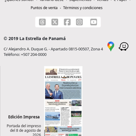
Puntos de venta
Términos y condiciones
© 2019 La Estrella de Panamá
C/ Alejandro A. Duque G. - Apartado 0815-00507, Zona 4
Teléfono: +507 204-0000
Edición Impresa
Portada del impreso
del 8 de agosto de
2026