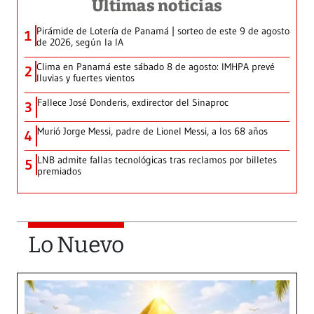
Últimas noticias
Pirámide de Lotería de Panamá | sorteo de este 9 de agosto
1
de 2026, según la IA
Clima en Panamá este sábado 8 de agosto: IMHPA prevé
2
lluvias y fuertes vientos
Fallece José Donderis, exdirector del Sinaproc
3
Murió Jorge Messi, padre de Lionel Messi, a los 68 años
4
LNB admite fallas tecnológicas tras reclamos por billetes
5
premiados
Lo Nuevo