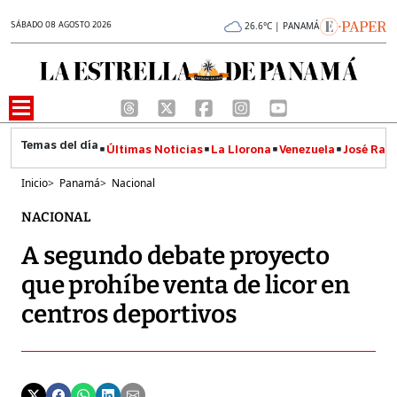
SÁBADO 08 AGOSTO 2026
26.6°C | PANAMÁ
Últimas Noticias
La Llorona
Venezuela
José Raúl
Inicio
>
Panamá
>
Nacional
NACIONAL
A segundo debate proyecto
que prohíbe venta de licor en
centros deportivos