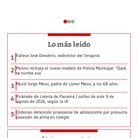
Lo más leído
Fallece José Donderis, exdirector del Sinaproc
1
Mulino rechaza el nuevo modelo de Policía Municipal: ‘Ojalá
2
se tumbe eso’
Murió Jorge Messi, padre de Lionel Messi, a los 68 años
3
Pirámide de Lotería de Panamá | sorteo de este 9 de
4
agosto de 2026, según la IA
Ordenan detención provisional de adolescente por presunta
5
posesión de arma en colegio