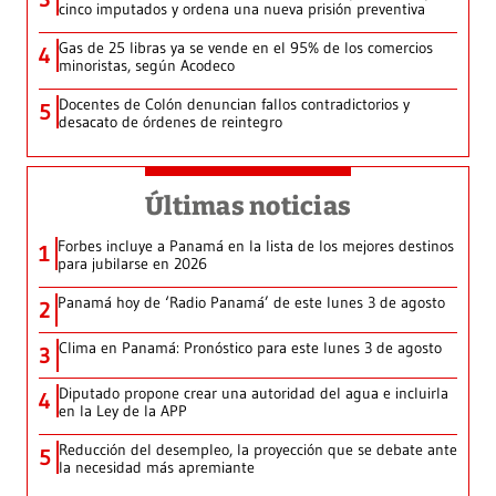
cinco imputados y ordena una nueva prisión preventiva
Gas de 25 libras ya se vende en el 95% de los comercios
4
minoristas, según Acodeco
Docentes de Colón denuncian fallos contradictorios y
5
desacato de órdenes de reintegro
Últimas noticias
Forbes incluye a Panamá en la lista de los mejores destinos
1
para jubilarse en 2026
Panamá hoy de ‘Radio Panamá’ de este lunes 3 de agosto
2
Clima en Panamá: Pronóstico para este lunes 3 de agosto
3
Diputado propone crear una autoridad del agua e incluirla
4
en la Ley de la APP
Reducción del desempleo, la proyección que se debate ante
5
la necesidad más apremiante