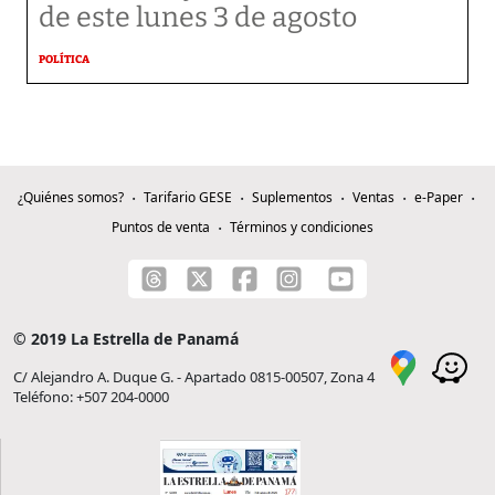
de este lunes 3 de agosto
POLÍTICA
¿Quiénes somos?
Tarifario GESE
Suplementos
Ventas
e-Paper
Puntos de venta
Términos y condiciones
© 2019 La Estrella de Panamá
C/ Alejandro A. Duque G. - Apartado 0815-00507, Zona 4
Teléfono: +507 204-0000