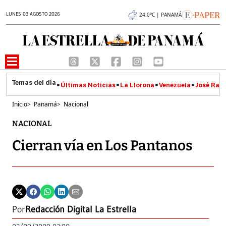
LUNES 03 AGOSTO 2026
24.0°C | PANAMÁ
Últimas Noticias
La Llorona
Venezuela
José Raúl
Inicio
>
Panamá
>
Nacional
NACIONAL
Cierran vía en Los Pantanos
Por
Redacción Digital La Estrella