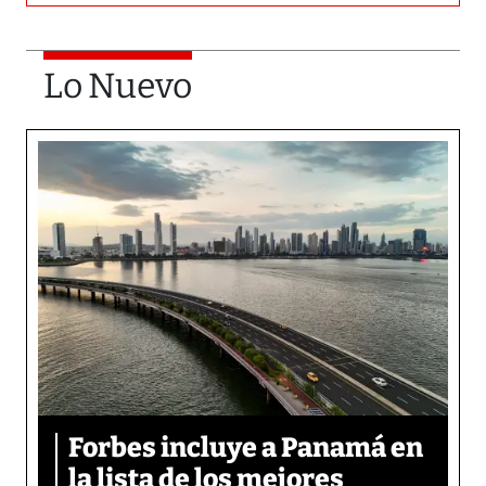
Lo Nuevo
Forbes incluye a Panamá en
la lista de los mejores