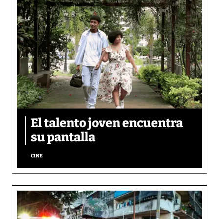
El talento joven encuentra
su pantalla​
CINE