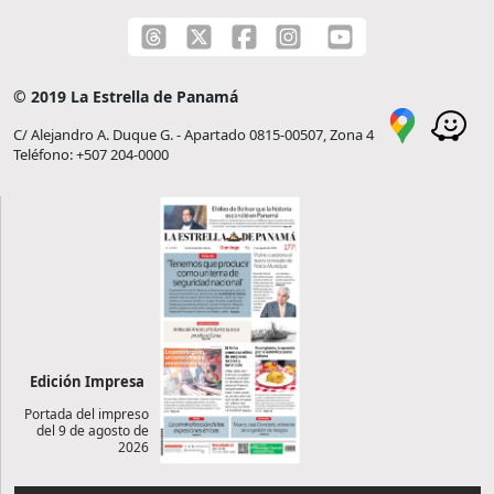
© 2019 La Estrella de Panamá
C/ Alejandro A. Duque G. - Apartado 0815-00507, Zona 4
Teléfono: +507 204-0000
Edición Impresa
Portada del impreso
del 9 de agosto de
2026