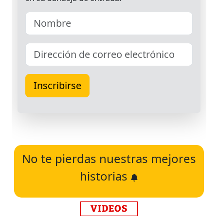
No te pierdas nuestras mejores
historias
VIDEOS