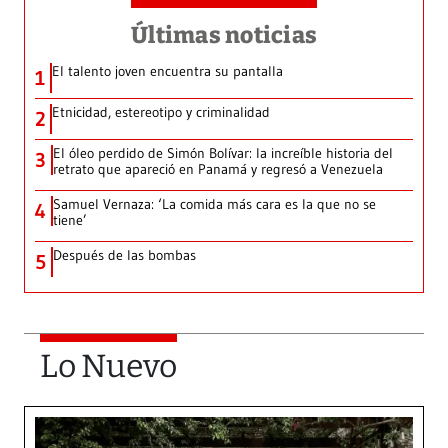
Últimas noticias
El talento joven encuentra su pantalla​
1
Etnicidad, estereotipo y criminalidad
2
El óleo perdido de Simón Bolívar: la increíble historia del
3
retrato que apareció en Panamá y regresó a Venezuela
Samuel Vernaza: ‘La comida más cara es la que no se
4
tiene’
Después de las bombas
5
Lo Nuevo