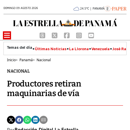
DOMINGO 09 AGOSTO 2026
24.5°C | PANAMÁ
Últimas Noticias
La Llorona
Venezuela
José Raúl
Inicio
>
Panamá
>
Nacional
NACIONAL
Productores retiran
maquinarias de vía