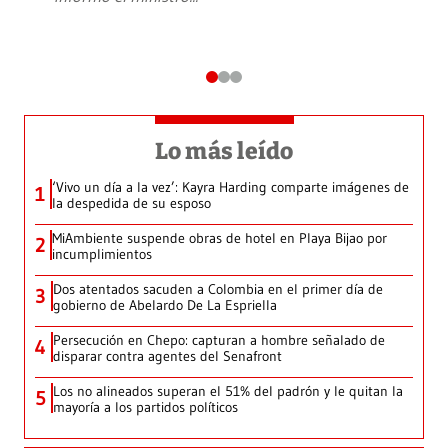
Lo más leído
‘Vivo un día a la vez’: Kayra Harding comparte imágenes de
1
la despedida de su esposo
MiAmbiente suspende obras de hotel en Playa Bijao por
2
incumplimientos
Dos atentados sacuden a Colombia en el primer día de
3
gobierno de Abelardo De La Espriella
Persecución en Chepo: capturan a hombre señalado de
4
disparar contra agentes del Senafront
Los no alineados superan el 51% del padrón y le quitan la
5
mayoría a los partidos políticos