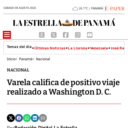
SÁBADO 08 AGOSTO 2026
26.1°C | PANAMÁ
Últimas Noticias
La Llorona
Venezuela
José Raúl
Inicio
>
Panamá
>
Nacional
NACIONAL
Varela califica de positivo viaje
realizado a Washington D. C.