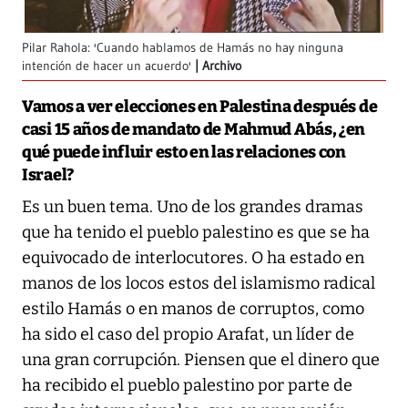
Pilar Rahola: 'Cuando hablamos de Hamás no hay ninguna
intención de hacer un acuerdo'
Archivo
Vamos a ver elecciones en Palestina después de
casi 15 años de mandato de Mahmud Abás, ¿en
qué puede influir esto en las relaciones con
Israel?
Es un buen tema. Uno de los grandes dramas
que ha tenido el pueblo palestino es que se ha
equivocado de interlocutores. O ha estado en
manos de los locos estos del islamismo radical
estilo Hamás o en manos de corruptos, como
ha sido el caso del propio Arafat, un líder de
una gran corrupción. Piensen que el dinero que
ha recibido el pueblo palestino por parte de