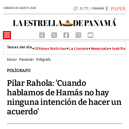
SÁBADO 08 AGOSTO 2026
32.7°C | PANAMÁ
Últimas Noticias
La Llorona
Venezuela
José Raúl
Inicio
>
Panamá
>
Polígrafo
POLÍGRAFO
Pilar Rahola: 'Cuando
hablamos de Hamás no hay
ninguna intención de hacer un
acuerdo'