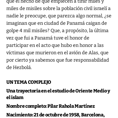
que el hecho de que empiecen a tirar miles y
miles de misiles sobre la población civil israelí a
nadie le preocupe, que parezca algo normal, ¿se
imaginan que en ciudad de Panamá caigan de
golpe 4 mil misiles? Que, a propósito, la última
vez que fui a Panamá tuve el honor de
participar en el acto que hubo en honor a las
víctimas que murieron en el avión de Alas, que
por cierto ya sabemos que fue responsabilidad
de Hezbolá.
UN TEMA COMPLEJO
Una trayectoria en el estudio de Oriente Medio y
el islam
Nombre completo:
Pilar Rahola Martínez
Nacimiento:
21 de octubre de 1958, Barcelona,