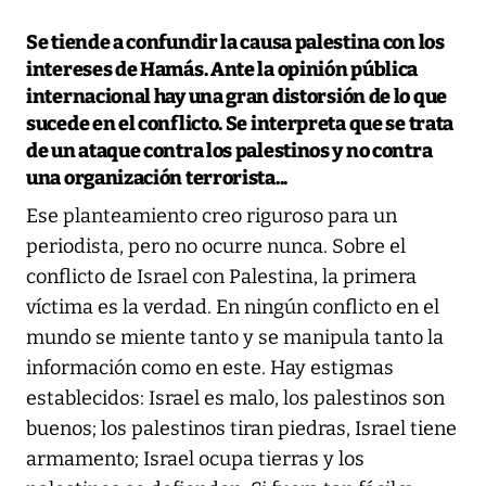
Se tiende a confundir la causa palestina con los
intereses de Hamás. Ante la opinión pública
internacional hay una gran distorsión de lo que
sucede en el conflicto. Se interpreta que se trata
de un ataque contra los palestinos y no contra
una organización terrorista...
Ese planteamiento creo riguroso para un
periodista, pero no ocurre nunca. Sobre el
conflicto de Israel con Palestina, la primera
víctima es la verdad. En ningún conflicto en el
mundo se miente tanto y se manipula tanto la
información como en este. Hay estigmas
establecidos: Israel es malo, los palestinos son
buenos; los palestinos tiran piedras, Israel tiene
armamento; Israel ocupa tierras y los