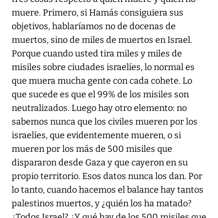
muere. Primero, si Hamás consiguiera sus
objetivos, hablaríamos no de docenas de
muertos, sino de miles de muertos en Israel.
Porque cuando usted tira miles y miles de
misiles sobre ciudades israelíes, lo normal es
que muera mucha gente con cada cohete. Lo
que sucede es que el 99% de los misiles son
neutralizados. Luego hay otro elemento: no
sabemos nunca que los civiles mueren por los
israelíes, que evidentemente mueren, o si
mueren por los más de 500 misiles que
dispararon desde Gaza y que cayeron en su
propio territorio. Esos datos nunca los dan. Por
lo tanto, cuando hacemos el balance hay tantos
palestinos muertos, y ¿quién los ha matado?
¿Todos Israel? ¿Y qué hay de los 500 misiles que