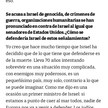
eso.
Se acusa a Israel de genocida, de crímenes de
guerra, organizaciones humanitarias se han
pronunciado en contra de Israel al igual que
senadores de Estados Unidos. ¿Cómo se
defendería Israel de estos señalamientos?
Yo creo que hace mucho tiempo que Israel ha
decidido que de lo que tiene que defenderse es
de la muerte. Lleva 70 años intentando
sobrevivir en una situación muy complicada,
con enemigos muy poderosos, es un
pequeñísimo país, muy solo, contrario a lo que
se puede imaginar. Como me dijo en una
ocasión un primer ministro de Israel: si
estamos a punto de caer al mar todos, nadie de
Europa nos va a venir a defender. Los judíos