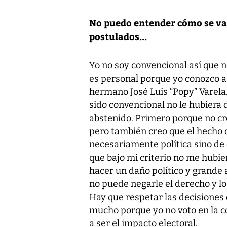
No puedo entender cómo se van 
postulados...
Yo no soy convencional así que n
es personal porque yo conozco a 
hermano José Luis “Popy” Varela.
sido convencional no le hubiera 
abstenido. Primero porque no cre
pero también creo que el hecho 
necesariamente política sino de
que bajo mi criterio no me hubie
hacer un daño político y grande a
no puede negarle el derecho y l
Hay que respetar las decisiones 
mucho porque yo no voto en la co
a ser el impacto electoral.