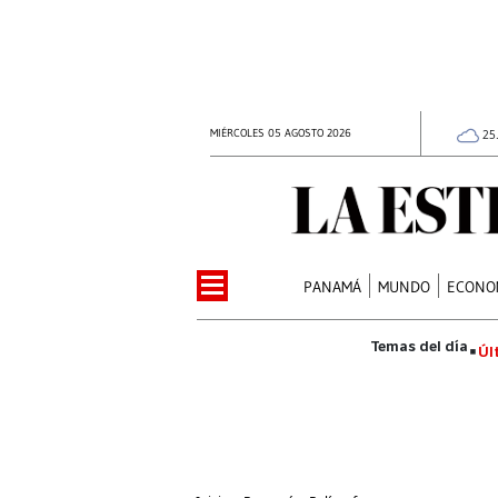
MIÉRCOLES 05 AGOSTO 2026
25
PANAMÁ
MUNDO
ECONO
Úl