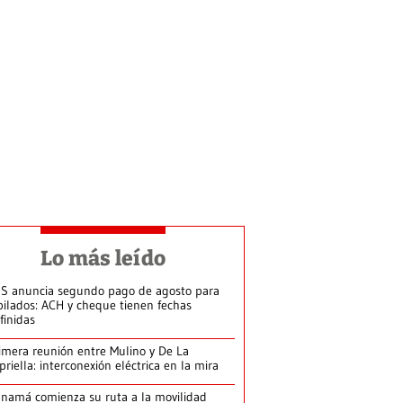
Lo más leído
S anuncia segundo pago de agosto para
bilados: ACH y cheque tienen fechas
finidas
imera reunión entre Mulino y De La
priella: interconexión eléctrica en la mira
namá comienza su ruta a la movilidad