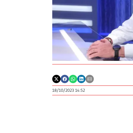
18/10/2023 14:52