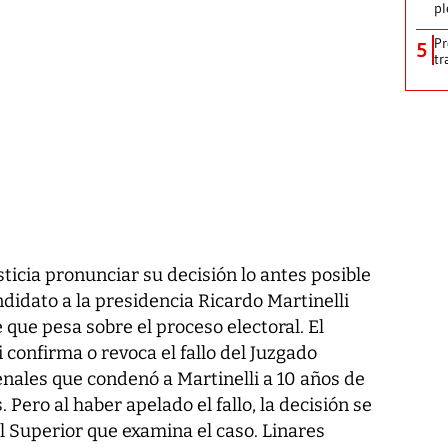
pl
Pr
5
tr
sticia pronunciar su decisión lo antes posible
ndidato a la presidencia Ricardo Martinelli
 que pesa sobre el proceso electoral. El
 confirma o revoca el fallo del Juzgado
nales que condenó a Martinelli a 10 años de
 Pero al haber apelado el fallo, la decisión se
 Superior que examina el caso. Linares