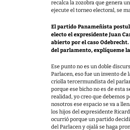
recalca la zozobra que genera un
ejecute el torneo electoral, se 
El partido Panameñista postuló
electo el expresidente Juan Ca
abierto por el caso Odebrecht. A
del parlamento, explíqueme la 
Ese punto no es un doble discurso
Parlacen, eso fue un invento de
criolla tercermundista del parl
porque ese bicho no es de esta s
realidad, yo creo que debemos p
nosotros ese espacio se va a llen
los hijos del expresidente Ricar
ocurrió porque un partido decid
del Parlacen y ojalá se haga pron