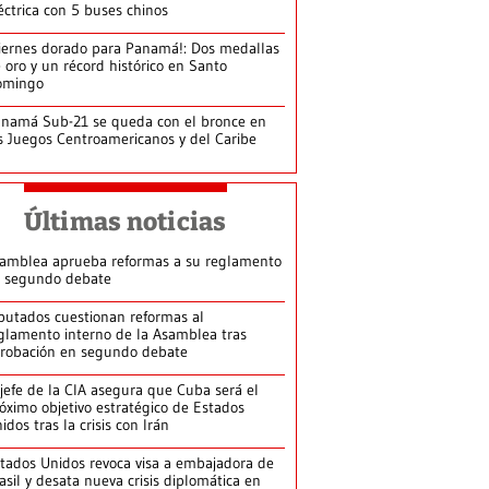
éctrica con 5 buses chinos
iernes dorado para Panamá!: Dos medallas
 oro y un récord histórico en Santo
omingo
namá Sub-21 se queda con el bronce en
s Juegos Centroamericanos y del Caribe
Últimas noticias
amblea aprueba reformas a su reglamento
 segundo debate
putados cuestionan reformas al
glamento interno de la Asamblea tras
robación en segundo debate
jefe de la CIA asegura que Cuba será el
óximo objetivo estratégico de Estados
idos tras la crisis con Irán
tados Unidos revoca visa a embajadora de
asil y desata nueva crisis diplomática en