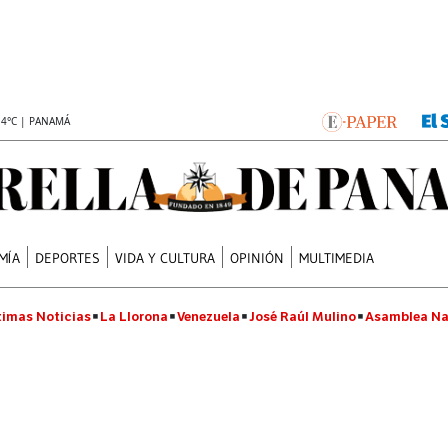
.4°C | PANAMÁ
MÍA
DEPORTES
VIDA Y CULTURA
OPINIÓN
MULTIMEDIA
timas Noticias
La Llorona
Venezuela
José Raúl Mulino
Asamblea Na