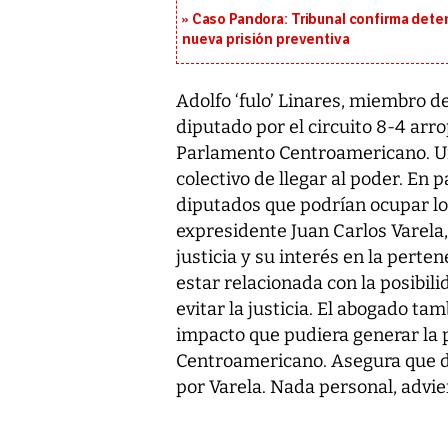
Caso Pandora: Tribunal confirma dete
nueva prisión preventiva
Adolfo ‘fulo’ Linares, miembro d
diputado por el circuito 8-4 arr
Parlamento Centroamericano. Un
colectivo de llegar al poder. En 
diputados que podrían ocupar los
expresidente Juan Carlos Varela
justicia y su interés en la pert
estar relacionada con la posibili
evitar la justicia. El abogado ta
impacto que pudiera generar la 
Centroamericano. Asegura que d
por Varela. Nada personal, advier