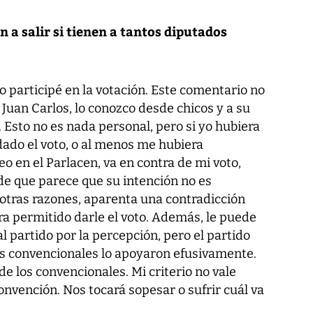
a salir si tienen a tantos diputados
o participé en la votación. Este comentario no
Juan Carlos, lo conozco desde chicos y a su
 Esto no es nada personal, pero si yo hubiera
dado el voto, o al menos me hubiera
o en el Parlacen, va en contra de mi voto,
de que parece que su intención no es
 otras razones, aparenta una contradicción
ra permitido darle el voto. Además, le puede
l partido por la percepción, pero el partido
os convencionales lo apoyaron efusivamente.
de los convencionales. Mi criterio no vale
nvención. Nos tocará sopesar o sufrir cuál va