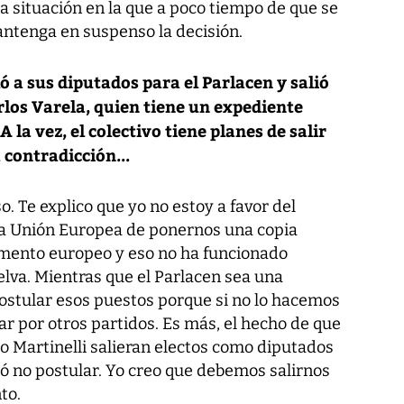
a situación en la que a poco tiempo de que se
mantenga en suspenso la decisión.
 a sus diputados para el Parlacen y salió
rlos Varela, quien tiene un expediente
 la vez, el colectivo tiene planes de salir
contradicción...
. Te explico que yo no estoy a favor del
 la Unión Europea de ponernos una copia
amento europeo y eso no ha funcionado
elva. Mientras que el Parlacen sea una
ostular esos puestos porque si no lo hacemos
ar por otros partidos. Es más, el hecho de que
do Martinelli salieran electos como diputados
ió no postular. Yo creo que debemos salirnos
to.