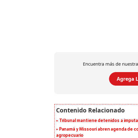
Encuentra más de nuestra
Agrega L
Tribunal mantiene detenidos a imput
Panamá y Missouri abren agenda de co
agropecuario