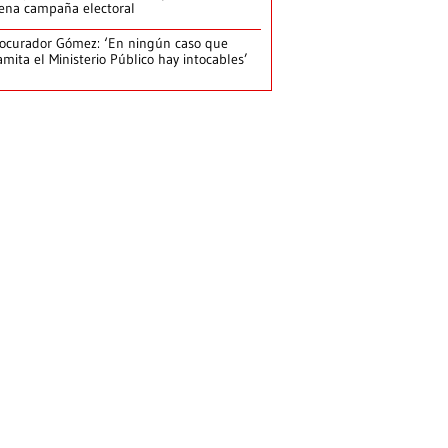
ena campaña electoral
ocurador Gómez: ‘En ningún caso que
amita el Ministerio Público hay intocables’