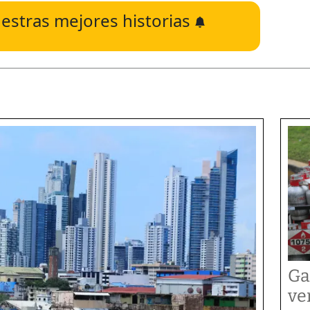
estras mejores historias
Ga
ve