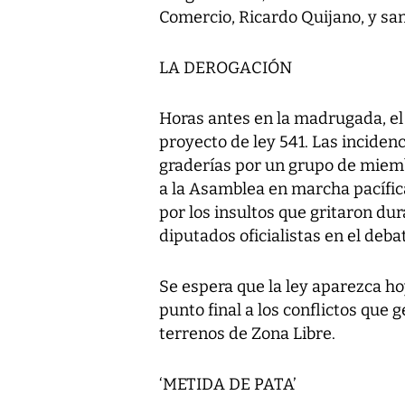
Comercio, Ricardo Quijano, y san
LA DEROGACIÓN
Horas antes en la madrugada, el p
proyecto de ley 541. Las inciden
graderías por un grupo de miemb
a la Asamblea en marcha pacífic
por los insultos que gritaron du
diputados oficialistas en el deba
Se espera que la ley aparezca ho
punto final a los conflictos que 
terrenos de Zona Libre.
‘METIDA DE PATA’