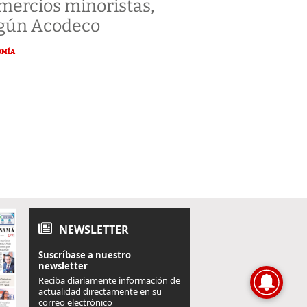
mercios minoristas,
gún Acodeco
OMÍA
NEWSLETTER
Suscríbase a nuestro
newsletter
Reciba diariamente información de
actualidad directamente en su
correo electrónico