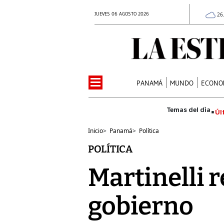
JUEVES 06 AGOSTO 2026
26
PANAMÁ
MUNDO
ECONO
Úl
Inicio
>
Panamá
>
Política
POLÍTICA
Martinelli 
gobierno