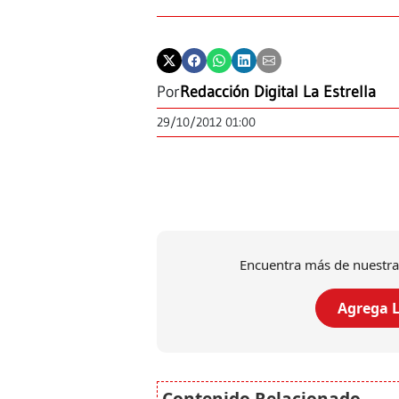
Por
Redacción Digital La Estrella
29/10/2012 01:00
Encuentra más de nuestra
Agrega L