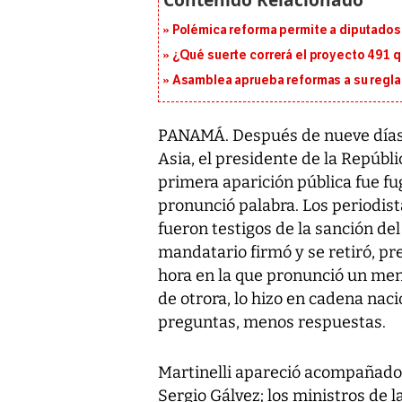
Polémica reforma permite a diputados 
¿Qué suerte correrá el proyecto 491 
Asamblea aprueba reformas a su reg
PANAMÁ. Después de nueve días d
Asia, el presidente de la Repúbli
primera aparición pública fue fu
pronunció palabra. Los periodist
fueron testigos de la sanción del
mandatario firmó y se retiró, pre
hora en la que pronunció un mens
de otrora, lo hizo en cadena nac
preguntas, menos respuestas.
Martinelli apareció acompañado 
Sergio Gálvez; los ministros de 