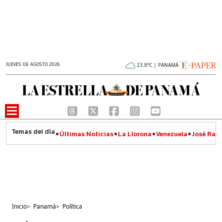
JUEVES 06 AGOSTO 2026
23.8°C | PANAMÁ
Últimas Noticias
La Llorona
Venezuela
José Raúl
Inicio
>
Panamá
>
Política