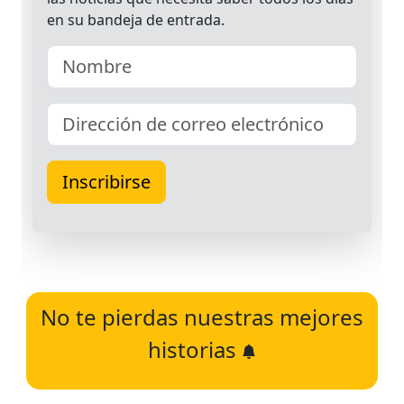
No te pierdas nuestras mejores
historias