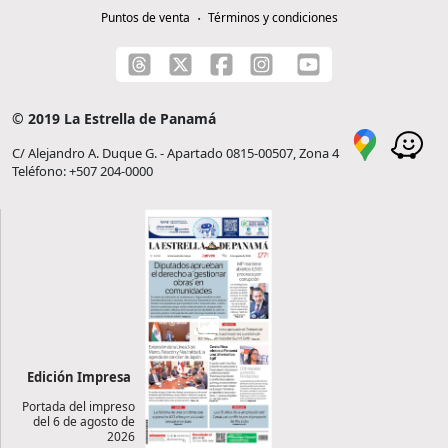
Puntos de venta
Términos y condiciones
© 2019 La Estrella de Panamá
C/ Alejandro A. Duque G. - Apartado 0815-00507, Zona 4
Teléfono: +507 204-0000
Edición Impresa
Portada del impreso
del 6 de agosto de
2026