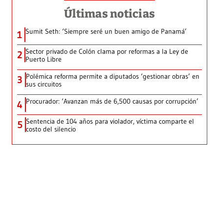
Últimas noticias
Sumit Seth: ‘Siempre seré un buen amigo de Panamá’
1
Sector privado de Colón clama por reformas a la Ley de
2
Puerto Libre
Polémica reforma permite a diputados ‘gestionar obras’ en
3
sus circuitos
Procurador: ‘Avanzan más de 6,500 causas por corrupción’
4
Sentencia de 104 años para violador, víctima comparte el
5
costo del silencio