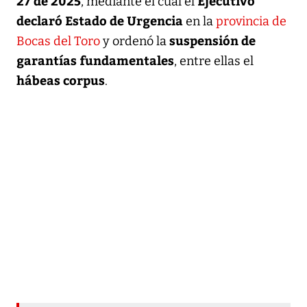
27 de 2025
Ejecutivo
, mediante el cual el
declaró Estado de Urgencia
en la
provincia de
suspensión de
Bocas del Toro
y ordenó la
garantías fundamentales
, entre ellas el
hábeas corpus
.