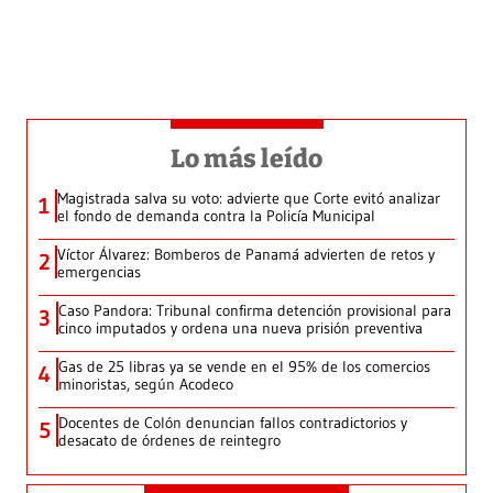
Lo más leído
Magistrada salva su voto: advierte que Corte evitó analizar
1
el fondo de demanda contra la Policía Municipal
Víctor Álvarez: Bomberos de Panamá advierten de retos y
2
emergencias
Caso Pandora: Tribunal confirma detención provisional para
3
cinco imputados y ordena una nueva prisión preventiva
Gas de 25 libras ya se vende en el 95% de los comercios
4
minoristas, según Acodeco
Docentes de Colón denuncian fallos contradictorios y
5
desacato de órdenes de reintegro