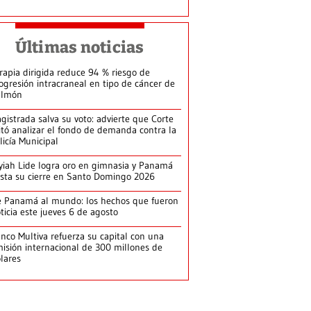
Últimas noticias
rapia dirigida reduce 94 % riesgo de
ogresión intracraneal en tipo de cáncer de
ulmón
gistrada salva su voto: advierte que Corte
itó analizar el fondo de demanda contra la
licía Municipal
yiah Lide logra oro en gimnasia y Panamá
ista su cierre en Santo Domingo 2026
 Panamá al mundo: los hechos que fueron
ticia este jueves 6 de agosto
nco Multiva refuerza su capital con una
isión internacional de 300 millones de
lares