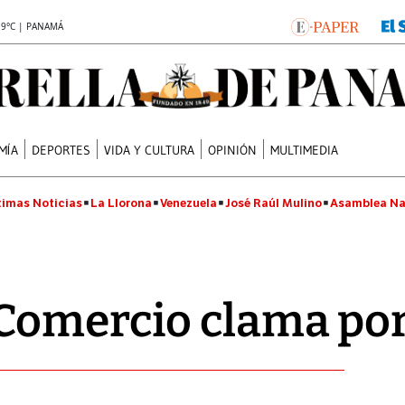
.9°C | PANAMÁ
MÍA
DEPORTES
VIDA Y CULTURA
OPINIÓN
MULTIMEDIA
timas Noticias
La Llorona
Venezuela
José Raúl Mulino
Asamblea Na
Comercio clama por