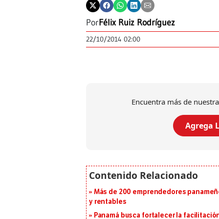
Por
Félix Ruiz Rodríguez
22/10/2014 02:00
Encuentra más de nuestra
Agrega L
Más de 200 emprendedores panameños
y rentables
Panamá busca fortalecer la facilitaci