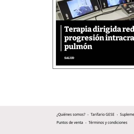
Terapia dirigida re
progresión intracra
pulmón
SALUD
¿Quiénes somos?
Tarifario GESE
Supleme
Puntos de venta
Términos y condiciones