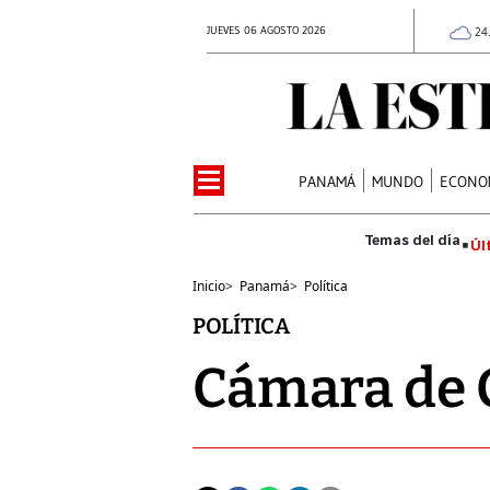
JUEVES 06 AGOSTO 2026
24
PANAMÁ
MUNDO
ECONO
Úl
Inicio
>
Panamá
>
Política
POLÍTICA
Cámara de 