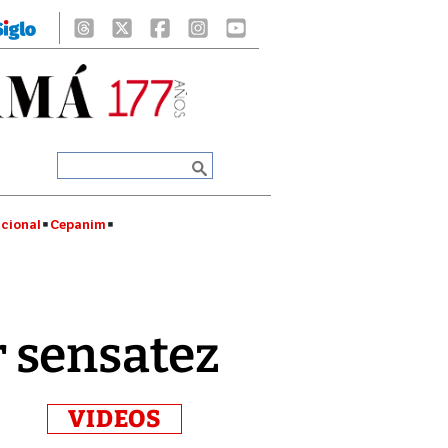
cional
Cepanim
 sensatez
VIDEOS