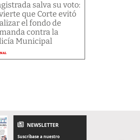
gistrada salva su voto:
vierte que Corte evitó
alizar el fondo de
manda contra la
licía Municipal
ONAL
NEWSLETTER
Suscríbase a nuestro