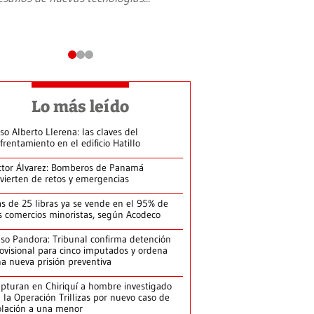
Lo más leído
so Alberto Llerena: las claves del
frentamiento en el edificio Hatillo
ctor Álvarez: Bomberos de Panamá
vierten de retos y emergencias
s de 25 libras ya se vende en el 95% de
s comercios minoristas, según Acodeco
so Pandora: Tribunal confirma detención
ovisional para cinco imputados y ordena
a nueva prisión preventiva
pturan en Chiriquí a hombre investigado
 la Operación Trillizas por nuevo caso de
olación a una menor