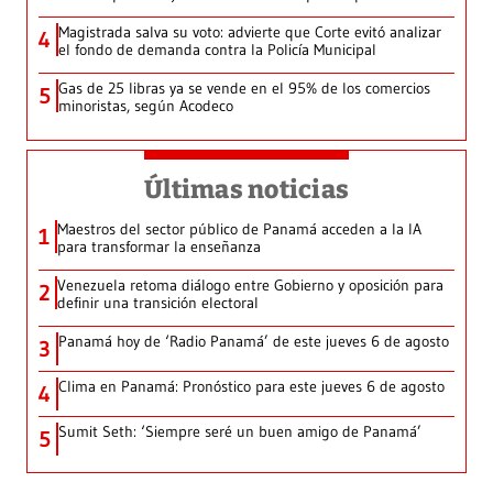
Magistrada salva su voto: advierte que Corte evitó analizar
4
el fondo de demanda contra la Policía Municipal
Gas de 25 libras ya se vende en el 95% de los comercios
5
minoristas, según Acodeco
Últimas noticias
Maestros del sector público de Panamá acceden a la IA
1
para transformar la enseñanza
Venezuela retoma diálogo entre Gobierno y oposición para
2
definir una transición electoral
Panamá hoy de ‘Radio Panamá’ de este jueves 6 de agosto
3
Clima en Panamá: Pronóstico para este jueves 6 de agosto
4
Sumit Seth: ‘Siempre seré un buen amigo de Panamá’
5