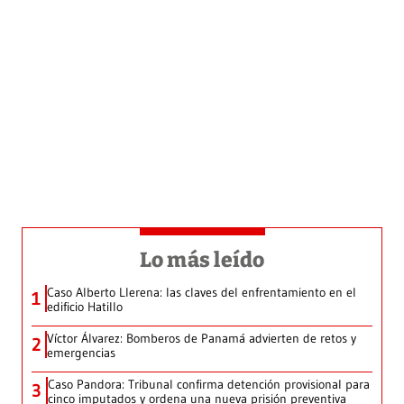
Lo más leído
Caso Alberto Llerena: las claves del enfrentamiento en el
1
edificio Hatillo
Víctor Álvarez: Bomberos de Panamá advierten de retos y
2
emergencias
Caso Pandora: Tribunal confirma detención provisional para
3
cinco imputados y ordena una nueva prisión preventiva