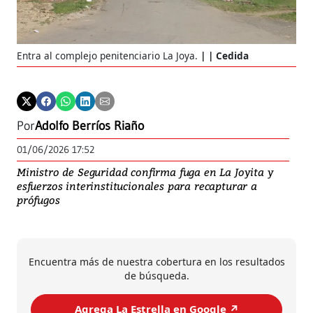
Entra al complejo penitenciario La Joya.
| Cedida
Por
Adolfo Berríos Riaño
01/06/2026 17:52
Ministro de Seguridad confirma fuga en La Joyita y
esfuerzos interinstitucionales para recapturar a
prófugos
Encuentra más de nuestra cobertura en los resultados
de búsqueda.
Agrega La Estrella en Google ↗️