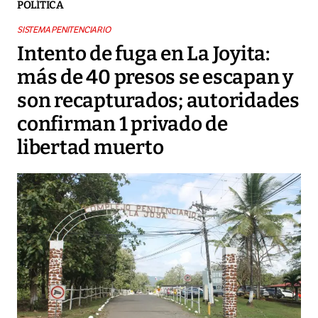
POLÍTICA
SISTEMA PENITENCIARIO
Intento de fuga en La Joyita:
más de 40 presos se escapan y
son recapturados; autoridades
confirman 1 privado de
libertad muerto