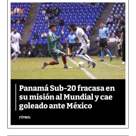
Panamá Sub-20 fracasa en
su misión al Mundial y cae
goleado ante México
FÚTBOL