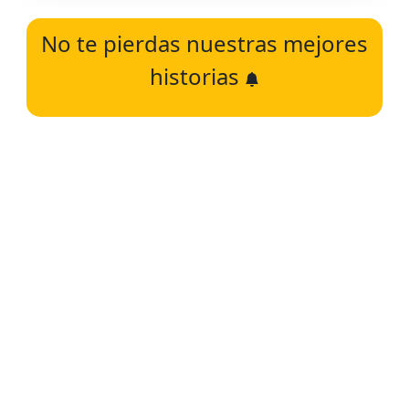
No te pierdas nuestras mejores
historias