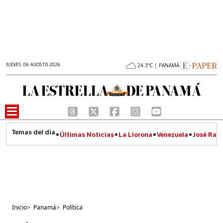
JUEVES 06 AGOSTO 2026
24.3°C | PANAMÁ
Últimas Noticias
La Llorona
Venezuela
José Raúl
Inicio
>
Panamá
>
Política