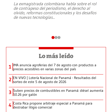
La exmagistrada colombiana habla sobre el rol
de contrapeso del periodismo, el derecho al
olvido, reformas constitucionales y los desafíos
de nuevas tecnologías
...
Lo más leído
IMA anuncia agroferias del 7 de agosto con productos a
1
precios accesibles en varias zonas del país
EN VIVO | Lotería Nacional de Panamá - Resultados del
2
sorteo de este 5 de agosto de 2026
Suben precios de combustibles en Panamá: diésel aumenta
3
$0.26 por galón
Costa Rica propone arbitraje especial a Panamá para
4
destrabar litigio comercial