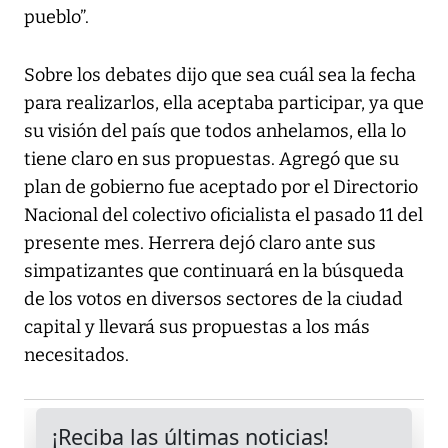
pueblo”.
Sobre los debates dijo que sea cuál sea la fecha
para realizarlos, ella aceptaba participar, ya que
su visión del país que todos anhelamos, ella lo
tiene claro en sus propuestas. Agregó que su
plan de gobierno fue aceptado por el Directorio
Nacional del colectivo oficialista el pasado 11 del
presente mes. Herrera dejó claro ante sus
simpatizantes que continuará en la búsqueda
de los votos en diversos sectores de la ciudad
capital y llevará sus propuestas a los más
necesitados.