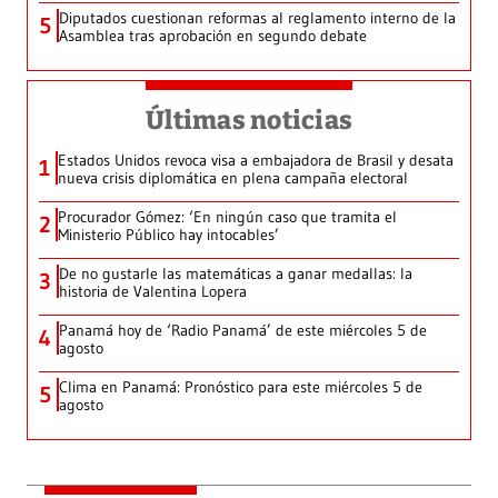
Diputados cuestionan reformas al reglamento interno de la
5
Asamblea tras aprobación en segundo debate
Últimas noticias
Estados Unidos revoca visa a embajadora de Brasil y desata
1
nueva crisis diplomática en plena campaña electoral
Procurador Gómez: ‘En ningún caso que tramita el
2
Ministerio Público hay intocables’
De no gustarle las matemáticas a ganar medallas: la
3
historia de Valentina Lopera
Panamá hoy de ‘Radio Panamá’ de este miércoles 5 de
4
agosto
Clima en Panamá: Pronóstico para este miércoles 5 de
5
agosto