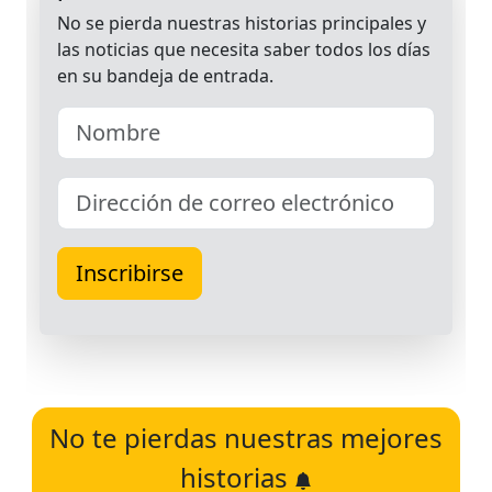
No te pierdas nuestras mejores
historias