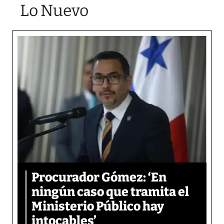
Lo Nuevo
Procurador Gómez: ‘En
ningún caso que tramita el
Ministerio Público hay
intocables’