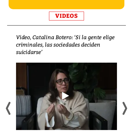
VIDEOS
Video, Catalina Botero: ‘Si la gente elige
criminales, las sociedades deciden
suicidarse’