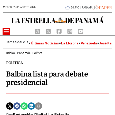
MIÉRCOLES 05 AGOSTO 2026
24.7°C | PANAMÁ
Últimas Noticias
La Llorona
Venezuela
José Raúl
Inicio
>
Panamá
>
Política
POLÍTICA
Balbina lista para debate
presidencial