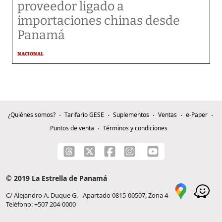
proveedor ligado a
importaciones chinas desde
Panamá
NACIONAL
¿Quiénes somos?
Tarifario GESE
Suplementos
Ventas
e-Paper
Puntos de venta
Términos y condiciones
© 2019 La Estrella de Panamá
C/ Alejandro A. Duque G. - Apartado 0815-00507, Zona 4
Teléfono: +507 204-0000