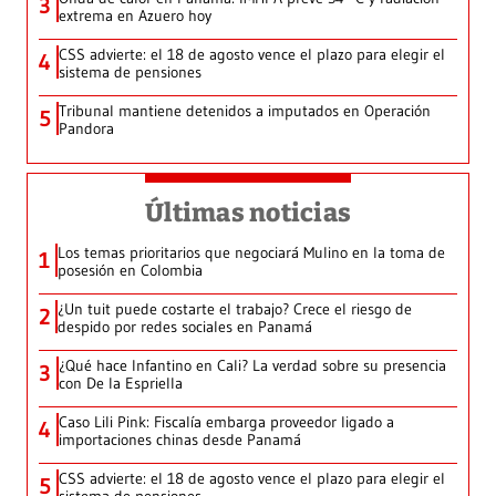
3
extrema en Azuero hoy
CSS advierte: el 18 de agosto vence el plazo para elegir el
4
sistema de pensiones
Tribunal mantiene detenidos a imputados en Operación
5
Pandora
Últimas noticias
Los temas prioritarios que negociará Mulino en la toma de
1
posesión en Colombia
¿Un tuit puede costarte el trabajo? Crece el riesgo de
2
despido por redes sociales en Panamá
¿Qué hace Infantino en Cali? La verdad sobre su presencia
3
con De la Espriella
Caso Lili Pink: Fiscalía embarga proveedor ligado a
4
importaciones chinas desde Panamá
CSS advierte: el 18 de agosto vence el plazo para elegir el
5