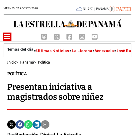
VIERNES 07 AGOSTO 2026
31.7°C | PANAMÁ
Últimas Noticias
La Llorona
Venezuela
José Raúl
Inicio
>
Panamá
>
Política
POLÍTICA
Presentan iniciativa a
magistrados sobre niñez