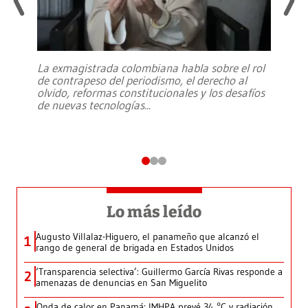
La exmagistrada colombiana habla sobre el rol
de contrapeso del periodismo, el derecho al
olvido, reformas constitucionales y los desafíos
de nuevas tecnologías
...
Lo más leído
Augusto Villalaz-Higuero, el panameño que alcanzó el
1
rango de general de brigada en Estados Unidos
‘Transparencia selectiva’: Guillermo García Rivas responde a
2
amenazas de denuncias en San Miguelito
Onda de calor en Panamá: IMHPA prevé 34 °C y radiación