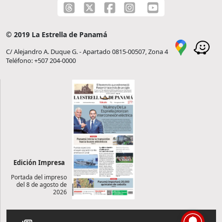
© 2019 La Estrella de Panamá
C/ Alejandro A. Duque G. - Apartado 0815-00507, Zona 4
Teléfono: +507 204-0000
Edición Impresa
Portada del impreso
del 8 de agosto de
2026