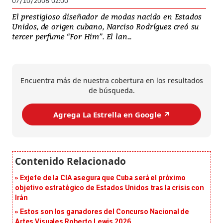
07/10/2008 02:00
El prestigioso diseñador de modas nacido en Estados
Unidos, de origen cubano, Narciso Rodríguez creó su
tercer perfume “For Him”. El lan...
Encuentra más de nuestra cobertura en los resultados
de búsqueda.
Agrega La Estrella en Google ↗️
Exjefe de la CIA asegura que Cuba será el próximo
objetivo estratégico de Estados Unidos tras la crisis con
Irán
Estos son los ganadores del Concurso Nacional de
Artes Visuales Roberto Lewis 2026