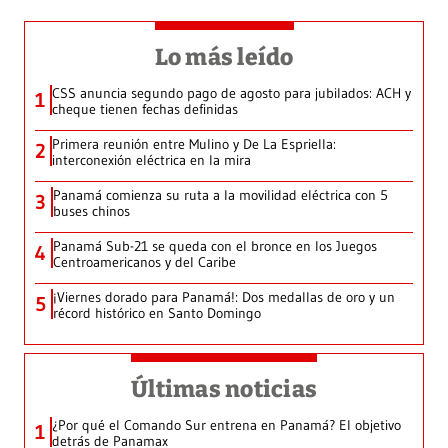
Lo más leído
CSS anuncia segundo pago de agosto para jubilados: ACH y
1
cheque tienen fechas definidas
Primera reunión entre Mulino y De La Espriella:
2
interconexión eléctrica en la mira
Panamá comienza su ruta a la movilidad eléctrica con 5
3
buses chinos
Panamá Sub-21 se queda con el bronce en los Juegos
4
Centroamericanos y del Caribe
¡Viernes dorado para Panamá!: Dos medallas de oro y un
5
récord histórico en Santo Domingo
Últimas noticias
¿Por qué el Comando Sur entrena en Panamá? El objetivo
1
detrás de Panamax