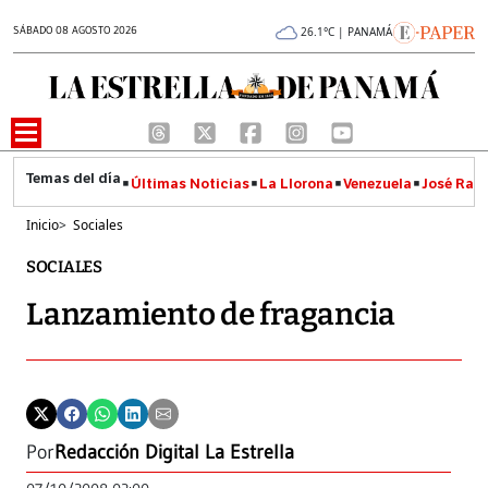
SÁBADO 08 AGOSTO 2026
26.1°C | PANAMÁ
Últimas Noticias
La Llorona
Venezuela
José Raúl
Inicio
>
Sociales
SOCIALES
Lanzamiento de fragancia
Por
Redacción Digital La Estrella