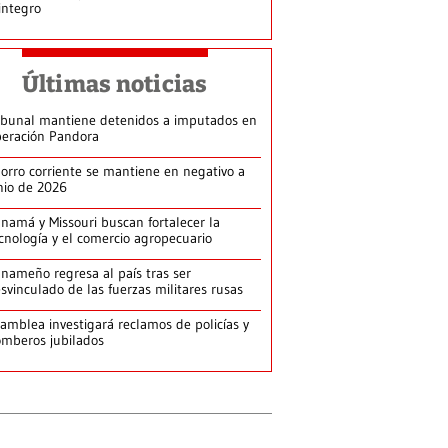
integro
Últimas noticias
ibunal mantiene detenidos a imputados en
eración Pandora
orro corriente se mantiene en negativo a
nio de 2026
namá y Missouri buscan fortalecer la
cnología y el comercio agropecuario
nameño regresa al país tras ser
svinculado de las fuerzas militares rusas
amblea investigará reclamos de policías y
mberos jubilados