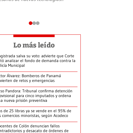
Lo más leído
gistrada salva su voto: advierte que Corte
itó analizar el fondo de demanda contra la
licía Municipal
ctor Álvarez: Bomberos de Panamá
vierten de retos y emergencias
so Pandora: Tribunal confirma detención
ovisional para cinco imputados y ordena
a nueva prisión preventiva
s de 25 libras ya se vende en el 95% de
s comercios minoristas, según Acodeco
centes de Colón denuncian fallos
ntradictorios y desacato de órdenes de