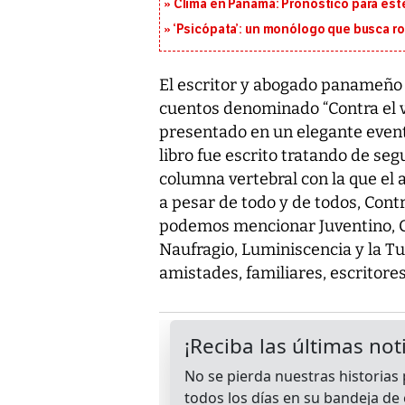
Clima en Panamá: Pronóstico para est
‘Psicópata’: un monólogo que busca r
El escritor y abogado panameño 
cuentos denominado “Contra el v
presentado en un elegante event
libro fue escrito tratando de se
columna vertebral con la que el 
a pesar de todo y de todos, Contr
podemos mencionar Juventino, Ca
Naufragio, Luminiscencia y la Tue
amistades, familiares, escritores