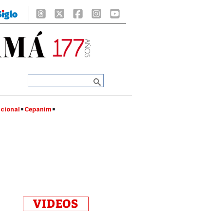
cional
Cepanim
VIDEOS