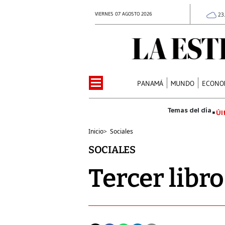
VIERNES 07 AGOSTO 2026
23
PANAMÁ
MUNDO
ECONO
Úl
Inicio
>
Sociales
SOCIALES
Tercer libr