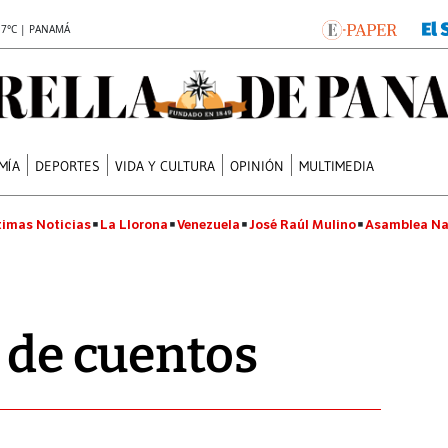
.7°C | PANAMÁ
MÍA
DEPORTES
VIDA Y CULTURA
OPINIÓN
MULTIMEDIA
timas Noticias
La Llorona
Venezuela
José Raúl Mulino
Asamblea Na
o de cuentos