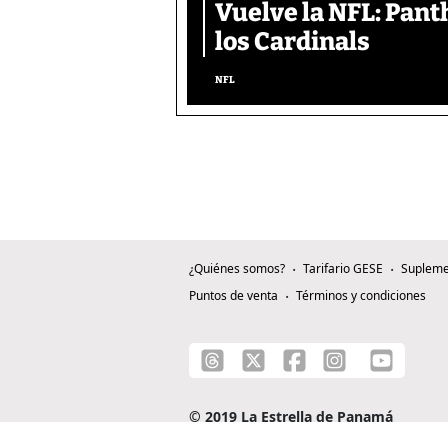
Vuelve la NFL: Pan
los Cardinals
NFL
¿Quiénes somos?
Tarifario GESE
Supleme
Puntos de venta
Términos y condiciones
© 2019 La Estrella de Panamá