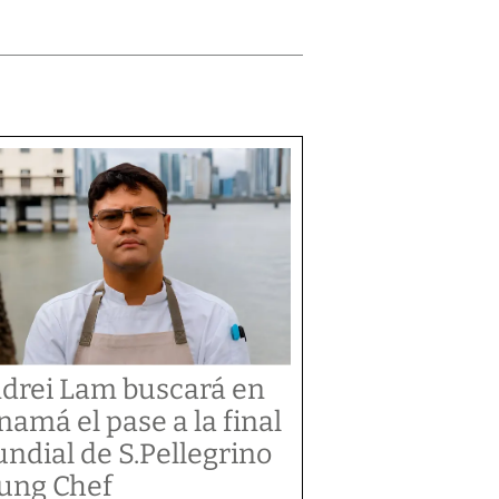
drei Lam buscará en
namá el pase a la final
ndial de S.Pellegrino
ung Chef