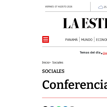
VIERNES 07 AGOSTO 2026
25
PANAMÁ
MUNDO
ECONO
Úl
Inicio
>
Sociales
SOCIALES
Conferenci