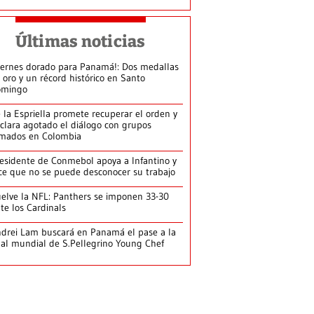
Últimas noticias
iernes dorado para Panamá!: Dos medallas
 oro y un récord histórico en Santo
omingo
 la Espriella promete recuperar el orden y
clara agotado el diálogo con grupos
mados en Colombia
esidente de Conmebol apoya a Infantino y
ce que no se puede desconocer su trabajo
elve la NFL: Panthers se imponen 33-30
te los Cardinals
drei Lam buscará en Panamá el pase a la
nal mundial de S.Pellegrino Young Chef