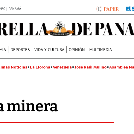
.9°C | PANAMÁ
MÍA
DEPORTES
VIDA Y CULTURA
OPINIÓN
MULTIMEDIA
timas Noticias
La Llorona
Venezuela
José Raúl Mulino
Asamblea Na
a minera