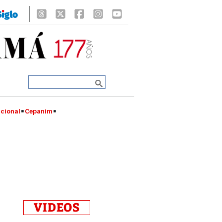
cional
Cepanim
VIDEOS