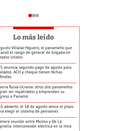
Lo más leído
gusto Villalaz-Higuero, el panameño que
canzó el rango de general de brigada en
tados Unidos
S anuncia segundo pago de agosto para
bilados: ACH y cheque tienen fechas
finidas
erra Rusia-Ucrania: otros dos panameños
gran ser repatriados y emprenden su
greso a Panamá
S advierte: el 18 de agosto vence el plazo
ra elegir el sistema de pensiones
imera reunión entre Mulino y De La
priella: interconexión eléctrica en la mira