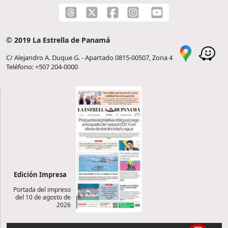
© 2019 La Estrella de Panamá
C/ Alejandro A. Duque G. - Apartado 0815-00507, Zona 4
Teléfono: +507 204-0000
Edición Impresa
Portada del impreso
del 10 de agosto de
2026