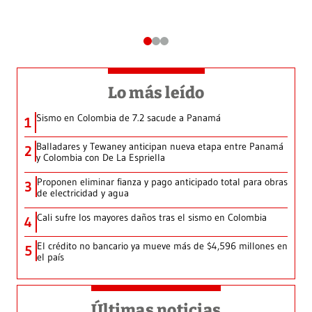
Lo más leído
Sismo en Colombia de 7.2 sacude a Panamá
1
Balladares y Tewaney anticipan nueva etapa entre Panamá
2
y Colombia con De La Espriella
Proponen eliminar fianza y pago anticipado total para obras
3
de electricidad y agua
Cali sufre los mayores daños tras el sismo en Colombia
4
El crédito no bancario ya mueve más de $4,596 millones en
5
el país
Últimas noticias