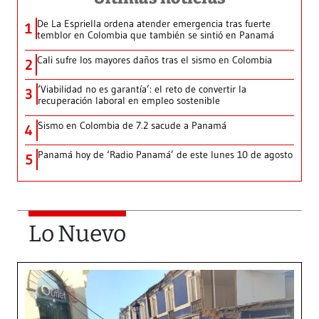
De La Espriella ordena atender emergencia tras fuerte
1
temblor en Colombia que también se sintió en Panamá
Cali sufre los mayores daños tras el sismo en Colombia
2
‘Viabilidad no es garantía’: el reto de convertir la
3
recuperación laboral en empleo sostenible
Sismo en Colombia de 7.2 sacude a Panamá
4
Panamá hoy de ‘Radio Panamá’ de este lunes 10 de agosto
5
Lo Nuevo