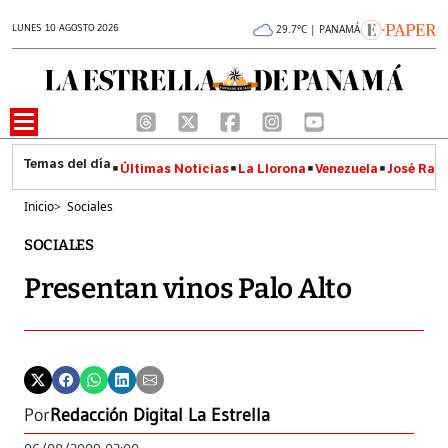
LUNES 10 AGOSTO 2026
29.7°C | PANAMÁ
Últimas Noticias
La Llorona
Venezuela
José Raúl
Inicio
>
Sociales
SOCIALES
Presentan vinos Palo Alto
Por
Redacción Digital La Estrella