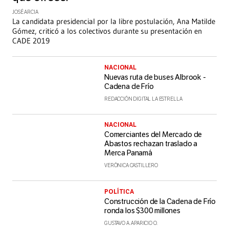
JOSÉ ARCIA
La candidata presidencial por la libre postulación, Ana Matilde
Gómez, criticó a los colectivos durante su presentación en
CADE 2019
NACIONAL
Nuevas ruta de buses Albrook -
Cadena de Frío
REDACCIÓN DIGITAL LA ESTRELLA
NACIONAL
Comerciantes del Mercado de
Abastos rechazan traslado a
Merca Panamá
VERÓNICA CASTILLERO
POLÍTICA
Construcción de la Cadena de Frío
ronda los $300 millones
GUSTAVO A. APARICIO O.