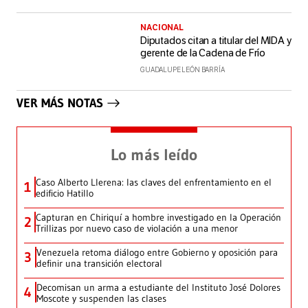
NACIONAL
Diputados citan a titular del MIDA y
gerente de la Cadena de Frío
GUADALUPE LEÓN BARRÍA
VER MÁS NOTAS
Lo más leído
Caso Alberto Llerena: las claves del enfrentamiento en el
1
edificio Hatillo
Capturan en Chiriquí a hombre investigado en la Operación
2
Trillizas por nuevo caso de violación a una menor
Venezuela retoma diálogo entre Gobierno y oposición para
3
definir una transición electoral
Decomisan un arma a estudiante del Instituto José Dolores
4
Moscote y suspenden las clases