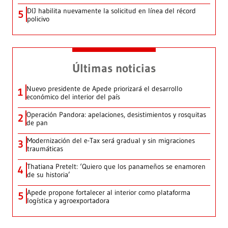
DIJ habilita nuevamente la solicitud en línea del récord
5
policivo
Últimas noticias
Nuevo presidente de Apede priorizará el desarrollo
1
económico del interior del país
Operación Pandora: apelaciones, desistimientos y rosquitas
2
de pan
Modernización del e-Tax será gradual y sin migraciones
3
traumáticas
Thatiana Pretelt: ‘Quiero que los panameños se enamoren
4
de su historia’
Apede propone fortalecer al interior como plataforma
5
logística y agroexportadora