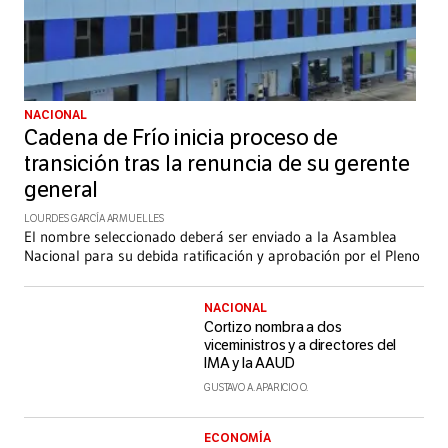
NACIONAL
Cadena de Frío inicia proceso de
transición tras la renuncia de su gerente
general
LOURDES GARCÍA ARMUELLES
El nombre seleccionado deberá ser enviado a la Asamblea
Nacional para su debida ratificación y aprobación por el Pleno
NACIONAL
Cortizo nombra a dos
viceministros y a directores del
IMA y la AAUD
GUSTAVO A. APARICIO O.
ECONOMÍA