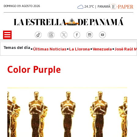
DOMINGO 09 AGOSTO 2026
24.3°C | PANAMÁ
Últimas Noticias
La Llorona
Venezuela
José Raúl 
Color Purple