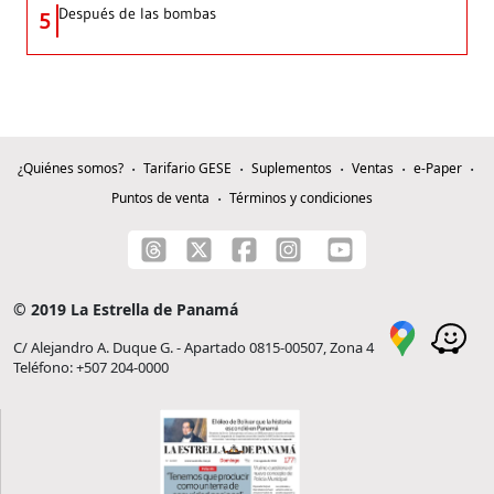
Después de las bombas
5
¿Quiénes somos?
Tarifario GESE
Suplementos
Ventas
e-Paper
Puntos de venta
Términos y condiciones
© 2019 La Estrella de Panamá
C/ Alejandro A. Duque G. - Apartado 0815-00507, Zona 4
Teléfono: +507 204-0000