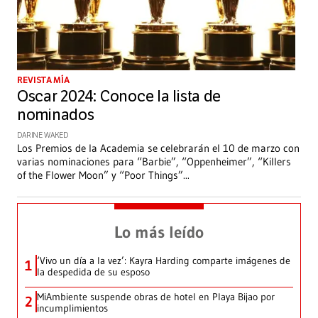
REVISTA MÍA
Oscar 2024: Conoce la lista de
nominados
DARINE WAKED
Los Premios de la Academia se celebrarán el 10 de marzo con
varias nominaciones para “Barbie”, “Oppenheimer”, “Killers
of the Flower Moon” y “Poor Things”
...
Lo más leído
‘Vivo un día a la vez’: Kayra Harding comparte imágenes de
1
la despedida de su esposo
MiAmbiente suspende obras de hotel en Playa Bijao por
2
incumplimientos