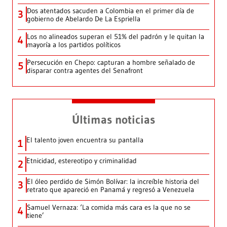
Dos atentados sacuden a Colombia en el primer día de
3
gobierno de Abelardo De La Espriella
Los no alineados superan el 51% del padrón y le quitan la
4
mayoría a los partidos políticos
Persecución en Chepo: capturan a hombre señalado de
5
disparar contra agentes del Senafront
Últimas noticias
El talento joven encuentra su pantalla​
1
Etnicidad, estereotipo y criminalidad
2
El óleo perdido de Simón Bolívar: la increíble historia del
3
retrato que apareció en Panamá y regresó a Venezuela
Samuel Vernaza: ‘La comida más cara es la que no se
4
tiene’