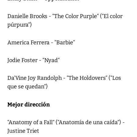
Danielle Brooks - “The Color Purple“ (“El color
púrpura”)
America Ferrera - “Barbie“
Jodie Foster - “Nyad“
Da’Vine Joy Randolph - “The Holdovers“ (“Los
que se quedan”)
Mejor dirección
“Anatomy of a Fall“ (“Anatomía de una caída”) -
Justine Triet