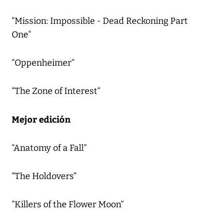
“Mission: Impossible - Dead Reckoning Part
One“
“Oppenheimer“
“The Zone of Interest“
Mejor edición
“Anatomy of a Fall”
“The Holdovers”
“Killers of the Flower Moon”