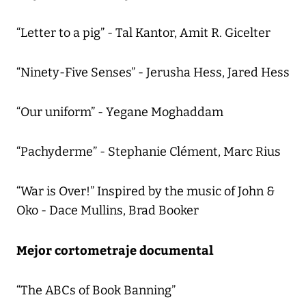
“Letter to a pig” - Tal Kantor, Amit R. Gicelter
“Ninety-Five Senses” - Jerusha Hess, Jared Hess
“Our uniform” - Yegane Moghaddam
“Pachyderme” - Stephanie Clément, Marc Rius
“War is Over!” Inspired by the music of John &
Oko - Dace Mullins, Brad Booker
Mejor cortometraje documental
“The ABCs of Book Banning”