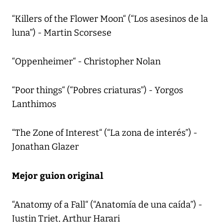
“Killers of the Flower Moon“ (“Los asesinos de la
luna”) - Martin Scorsese
“Oppenheimer“ - Christopher Nolan
“Poor things“ (“Pobres criaturas”) - Yorgos
Lanthimos
“The Zone of Interest“ (“La zona de interés”) -
Jonathan Glazer
Mejor guion original
“Anatomy of a Fall“ (“Anatomía de una caída”) -
Justin Triet, Arthur Harari