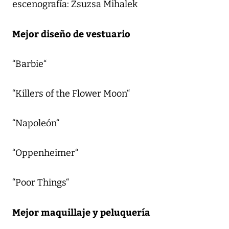
escenografía: Zsuzsa Mihalek
Mejor diseño de vestuario
“Barbie“
“Killers of the Flower Moon“
“Napoleón“
“Oppenheimer“
“Poor Things“
Mejor maquillaje y peluquería