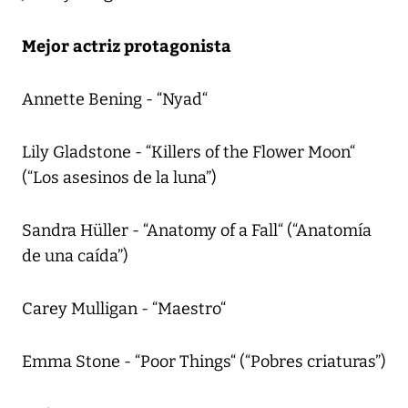
Mejor actriz protagonista
Annette Bening - “Nyad“
Lily Gladstone - “Killers of the Flower Moon“
(“Los asesinos de la luna”)
Sandra Hüller - “Anatomy of a Fall“ (“Anatomía
de una caída”)
Carey Mulligan - “Maestro“
Emma Stone - “Poor Things“ (“Pobres criaturas”)