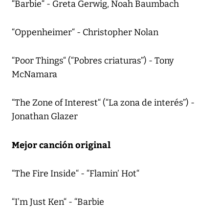
“Barbie“ - Greta Gerwig, Noah Baumbach
“Oppenheimer“ - Christopher Nolan
“Poor Things“ (“Pobres criaturas”) - Tony
McNamara
“The Zone of Interest“ (“La zona de interés”) -
Jonathan Glazer
Mejor canción original
“The Fire Inside“ - “Flamin’ Hot“
“I’m Just Ken“ - “Barbie