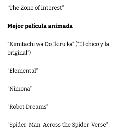
“The Zone of Interest“
Mejor película animada
“Kimitachi wa Dō Ikiru ka“ (“El chico y la
original”)
“Elemental“
“Nimona“
“Robot Dreams“
“Spider-Man: Across the Spider-Verse“