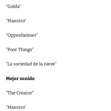
“Golda“
“Maestro“
“Oppenheimer“
“Poor Things“
“La sociedad de la nieve“
Mejor sonido
“The Creator”
“Maestro“