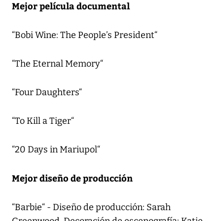
Mejor película documental
“Bobi Wine: The People’s President“
“The Eternal Memory“
“Four Daughters“
“To Kill a Tiger“
“20 Days in Mariupol“
Mejor diseño de producción
“Barbie“ - Diseño de producción: Sarah
Greenwood, Decoración de escenografía: Katie