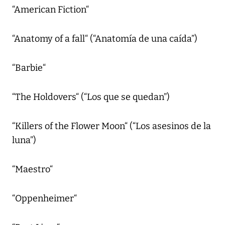
“American Fiction“
“Anatomy of a fall“ (“Anatomía de una caída”)
“Barbie“
“The Holdovers“ (“Los que se quedan”)
“Killers of the Flower Moon“ (“Los asesinos de la
luna”)
“Maestro“
“Oppenheimer“