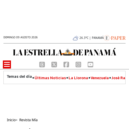
DOMINGO 09 AGOSTO 2026
26.3°C | PANAMÁ
Últimas Noticias
La Llorona
Venezuela
José Raúl
Inicio
>
Revista Mía