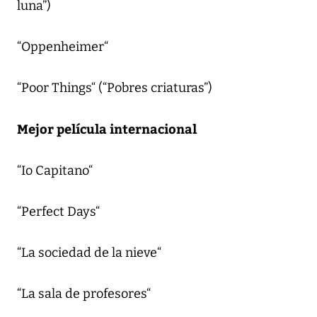
luna”)
“Oppenheimer“
“Poor Things“ (“Pobres criaturas”)
Mejor película internacional
“Io Capitano“
“Perfect Days“
“La sociedad de la nieve“
“La sala de profesores“