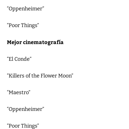
“Oppenheimer”
“Poor Things”
Mejor cinematografía
“El Conde”
“Killers of the Flower Moon”
“Maestro”
“Oppenheimer”
“Poor Things”