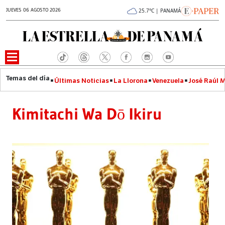
JUEVES 06 AGOSTO 2026
25.7°C | PANAMÁ
Últimas Noticias
La Llorona
Venezuela
José Raúl 
Kimitachi Wa Dō Ikiru