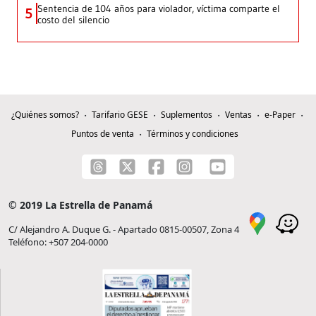
Sentencia de 104 años para violador, víctima comparte el
5
costo del silencio
¿Quiénes somos?
Tarifario GESE
Suplementos
Ventas
e-Paper
Puntos de venta
Términos y condiciones
© 2019 La Estrella de Panamá
C/ Alejandro A. Duque G. - Apartado 0815-00507, Zona 4
Teléfono: +507 204-0000