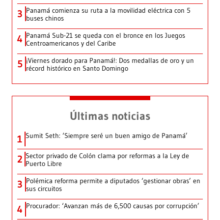
Panamá comienza su ruta a la movilidad eléctrica con 5
3
buses chinos
Panamá Sub-21 se queda con el bronce en los Juegos
4
Centroamericanos y del Caribe
¡Viernes dorado para Panamá!: Dos medallas de oro y un
5
récord histórico en Santo Domingo
Últimas noticias
Sumit Seth: ‘Siempre seré un buen amigo de Panamá’
1
Sector privado de Colón clama por reformas a la Ley de
2
Puerto Libre
Polémica reforma permite a diputados ‘gestionar obras’ en
3
sus circuitos
Procurador: ‘Avanzan más de 6,500 causas por corrupción’
4