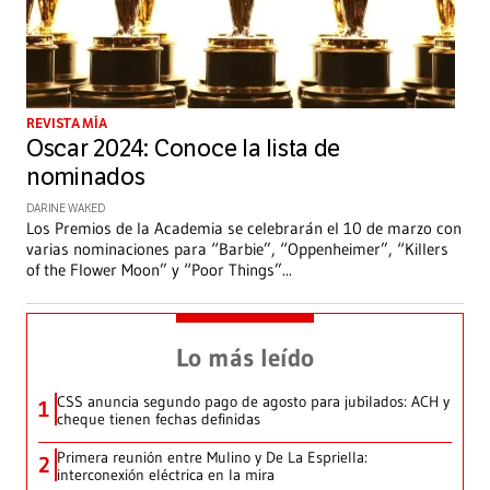
REVISTA MÍA
Oscar 2024: Conoce la lista de
nominados
DARINE WAKED
Los Premios de la Academia se celebrarán el 10 de marzo con
varias nominaciones para “Barbie”, “Oppenheimer”, “Killers
of the Flower Moon” y “Poor Things”
...
Lo más leído
CSS anuncia segundo pago de agosto para jubilados: ACH y
1
cheque tienen fechas definidas
Primera reunión entre Mulino y De La Espriella:
2
interconexión eléctrica en la mira