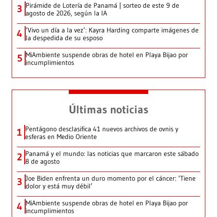
Pirámide de Lotería de Panamá | sorteo de este 9 de
3
agosto de 2026, según la IA
‘Vivo un día a la vez’: Kayra Harding comparte imágenes de
4
la despedida de su esposo
MiAmbiente suspende obras de hotel en Playa Bijao por
5
incumplimientos
Últimas noticias
Pentágono desclasifica 41 nuevos archivos de ovnis y
1
esferas en Medio Oriente
Panamá y el mundo: las noticias que marcaron este sábado
2
8 de agosto
Joe Biden enfrenta un duro momento por el cáncer: ‘Tiene
3
dolor y está muy débil’
MiAmbiente suspende obras de hotel en Playa Bijao por
4
incumplimientos