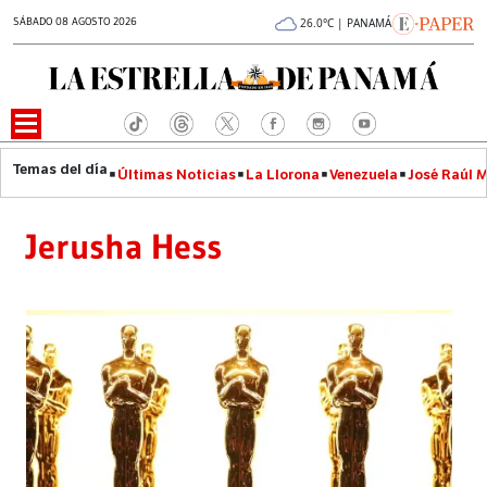
SÁBADO 08 AGOSTO 2026
26.0°C | PANAMÁ
Últimas Noticias
La Llorona
Venezuela
José Raúl 
Jerusha Hess