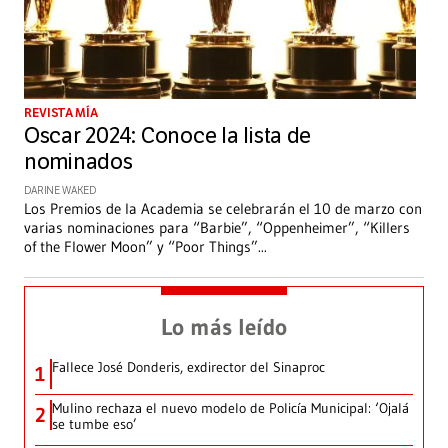
REVISTA MÍA
Oscar 2024: Conoce la lista de
nominados
DARINE WAKED
Los Premios de la Academia se celebrarán el 10 de marzo con
varias nominaciones para “Barbie”, “Oppenheimer”, “Killers
of the Flower Moon” y “Poor Things”
...
Lo más leído
Fallece José Donderis, exdirector del Sinaproc
1
Mulino rechaza el nuevo modelo de Policía Municipal: ‘Ojalá
2
se tumbe eso’