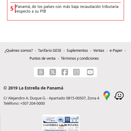
Panamá, de los países con más baja recaudación tributaria
5
respecto a su PIB
¿Quiénes somos?
Tarifario GESE
Suplementos
Ventas
e-Paper
Puntos de venta
Términos y condiciones
© 2019 La Estrella de Panamá
C/ Alejandro A. Duque G. - Apartado 0815-00507, Zona 4
Teléfono: +507 204-0000