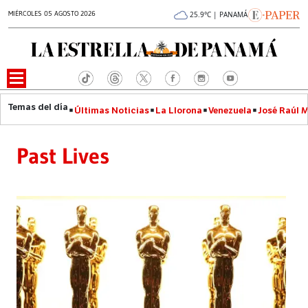
MIÉRCOLES 05 AGOSTO 2026
25.9°C | PANAMÁ
Últimas Noticias
La Llorona
Venezuela
José Raúl 
Past Lives