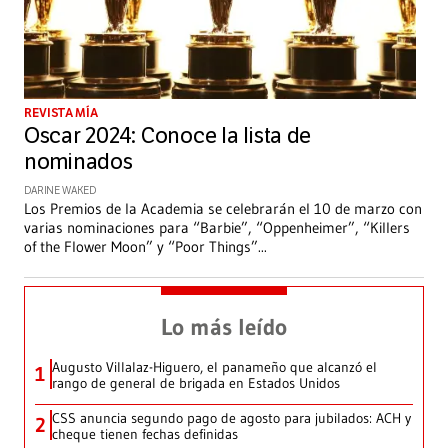
REVISTA MÍA
Oscar 2024: Conoce la lista de
nominados
DARINE WAKED
Los Premios de la Academia se celebrarán el 10 de marzo con
varias nominaciones para “Barbie”, “Oppenheimer”, “Killers
of the Flower Moon” y “Poor Things”
...
Lo más leído
Augusto Villalaz-Higuero, el panameño que alcanzó el
1
rango de general de brigada en Estados Unidos
CSS anuncia segundo pago de agosto para jubilados: ACH y
2
cheque tienen fechas definidas