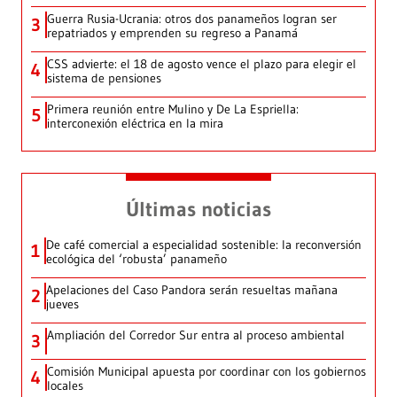
Guerra Rusia-Ucrania: otros dos panameños logran ser
3
repatriados y emprenden su regreso a Panamá
CSS advierte: el 18 de agosto vence el plazo para elegir el
4
sistema de pensiones
Primera reunión entre Mulino y De La Espriella:
5
interconexión eléctrica en la mira
Últimas noticias
De café comercial a especialidad sostenible: la reconversión
1
ecológica del ‘robusta’ panameño
Apelaciones del Caso Pandora serán resueltas mañana
2
jueves
Ampliación del Corredor Sur entra al proceso ambiental
3
Comisión Municipal apuesta por coordinar con los gobiernos
4
locales