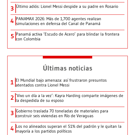
Último adiós: Lionel Messi despide a su padre en Rosario
3
PANAMAX 2026: Más de 1,700 agentes realizan
4
simulaciones en defensa del Canal de Panamá
Panamá activa ‘Escudo de Acero’ para blindar la frontera
5
con Colombia
Últimas noticias
El Mundial bajo amenaza: así frustraron presuntos
1
atentados contra Lionel Messi
‘Vivo un día a la vez’: Kayra Harding comparte imágenes de
2
la despedida de su esposo
Gobierno traslada 70 toneladas de materiales para
3
construir seis viviendas en Río de Veraguas
Los no alineados superan el 51% del padrón y le quitan la
4
mayoría a los partidos políticos