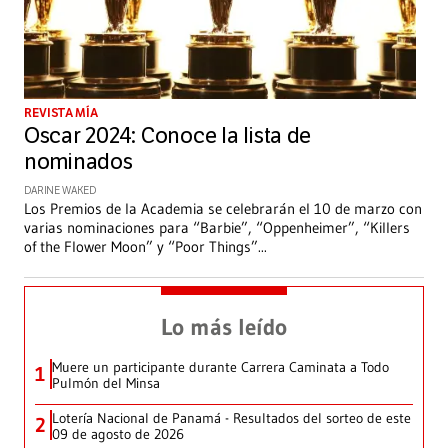
REVISTA MÍA
Oscar 2024: Conoce la lista de
nominados
DARINE WAKED
Los Premios de la Academia se celebrarán el 10 de marzo con
varias nominaciones para “Barbie”, “Oppenheimer”, “Killers
of the Flower Moon” y “Poor Things”
...
Lo más leído
Muere un participante durante Carrera Caminata a Todo
1
Pulmón del Minsa
Lotería Nacional de Panamá - Resultados del sorteo de este
2
09 de agosto de 2026