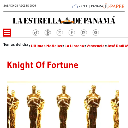
SÁBADO 08 AGOSTO 2026
27.9°C | PANAMÁ
Últimas Noticias
La Llorona
Venezuela
José Raúl 
Knight Of Fortune