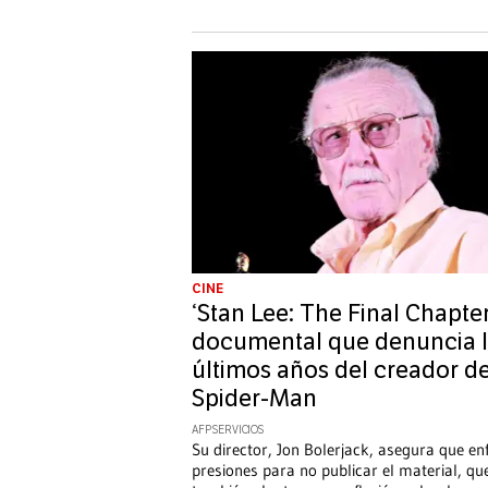
CINE
‘Stan Lee: The Final Chapter’
documental que denuncia 
últimos años del creador d
Spider-Man
AFP SERVICIOS
Su director, Jon Bolerjack, asegura que en
presiones para no publicar el material, qu