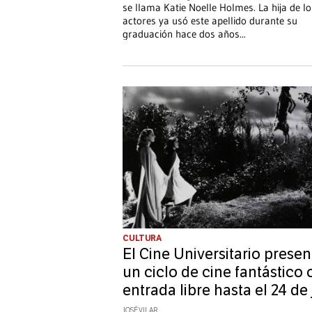
se llama Katie Noelle Holmes. La hija de lo
actores ya usó este apellido durante su
graduación hace dos años
...
CULTURA
El Cine Universitario presen
un ciclo de cine fantástico
entrada libre hasta el 24 de 
JOSÉ VILAR