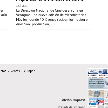
JOSÉ VILAR
mer
La Dirección Nacional de Cine desarrolla en
e aún
Veraguas una nueva edición de Microhistorias
Móviles, donde 40 jóvenes reciben formación en
dirección, producción,
...
ntos
Ventas
e-Paper
Edición Impresa
Portada del impreso