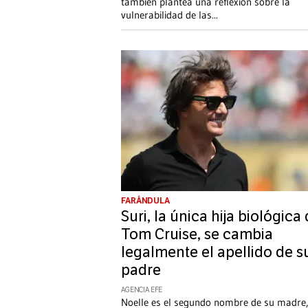
también plantea una reflexión sobre la
vulnerabilidad de las
...
FARÁNDULA
Suri, la única hija biológica
Tom Cruise, se cambia
legalmente el apellido de s
padre
AGENCIA EFE
Noelle es el segundo nombre de su madre