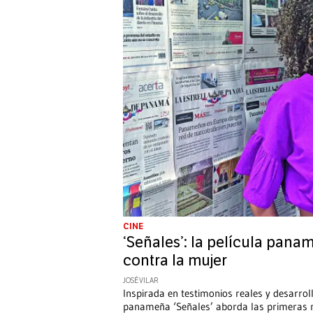
CINE
‘Señales’: la película pana
contra la mujer
JOSÉ VILAR
Inspirada en testimonios reales y desarroll
panameña ‘Señales’ aborda las primeras 