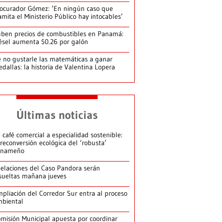
ocurador Gómez: ‘En ningún caso que
amita el Ministerio Público hay intocables’
ben precios de combustibles en Panamá:
ésel aumenta $0.26 por galón
 no gustarle las matemáticas a ganar
dallas: la historia de Valentina Lopera
Últimas noticias
 café comercial a especialidad sostenible:
 reconversión ecológica del ‘robusta’
anameño
elaciones del Caso Pandora serán
sueltas mañana jueves
pliación del Corredor Sur entra al proceso
biental
misión Municipal apuesta por coordinar