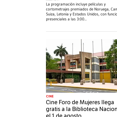
La programación incluye películas y
cortometrajes premiados de Noruega, Ca
Suiza, Letonia y Estados Unidos, con funci
presenciales a las 3:00
...
CINE
Cine Foro de Mujeres llega
gratis a la Biblioteca Nacio
el 1 de agosto