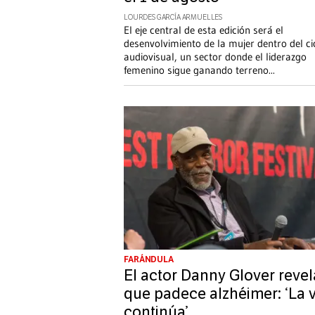
LOURDES GARCÍA ARMUELLES
El eje central de esta edición será el
desenvolvimiento de la mujer dentro del ci
audiovisual, un sector donde el liderazgo
femenino sigue ganando terreno
...
FARÁNDULA
El actor Danny Glover revel
que padece alzhéimer: ‘La 
continúa’