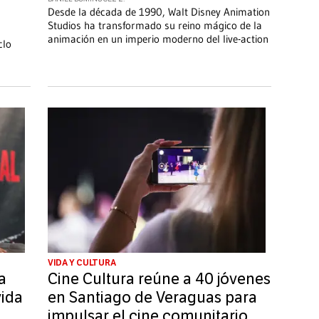
Desde la década de 1990, Walt Disney Animation
Studios ha transformado su reino mágico de la
animación en un imperio moderno del live-action
clo
VIDA Y CULTURA
a
Cine Cultura reúne a 40 jóvenes
vida
en Santiago de Veraguas para
impulsar el cine comunitario