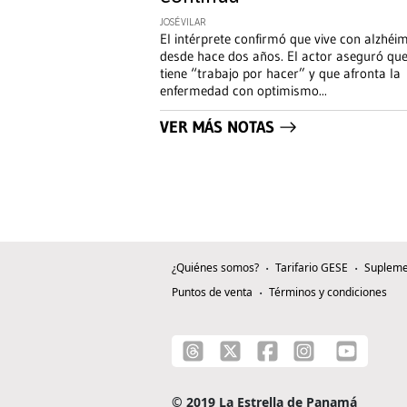
JOSÉ VILAR
El intérprete confirmó que vive con alzhéi
desde hace dos años. El actor aseguró qu
tiene “trabajo por hacer” y que afronta la
enfermedad con optimismo
...
VER MÁS NOTAS
¿Quiénes somos?
Tarifario GESE
Supleme
Puntos de venta
Términos y condiciones
© 2019 La Estrella de Panamá