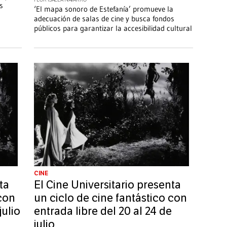
s
‘El mapa sonoro de Estefanía’ promueve la
adecuación de salas de cine y busca fondos
públicos para garantizar la accesibilidad cultural
CINE
ta
El Cine Universitario presenta
 con
un ciclo de cine fantástico con
julio
entrada libre del 20 al 24 de
julio