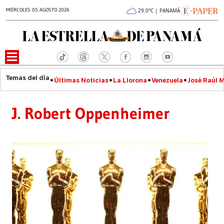
MIÉRCOLES 05 AGOSTO 2026
29.0°C | PANAMÁ
Últimas Noticias
La Llorona
Venezuela
José Raúl 
J. Robert Oppenheimer