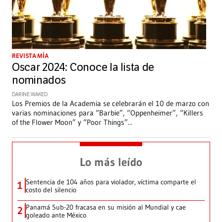
REVISTA MÍA
Oscar 2024: Conoce la lista de
nominados
DARINE WAKED
Los Premios de la Academia se celebrarán el 10 de marzo con
varias nominaciones para “Barbie”, “Oppenheimer”, “Killers
of the Flower Moon” y “Poor Things”
...
Lo más leído
Sentencia de 104 años para violador, víctima comparte el
1
costo del silencio
Panamá Sub-20 fracasa en su misión al Mundial y cae
2
goleado ante México