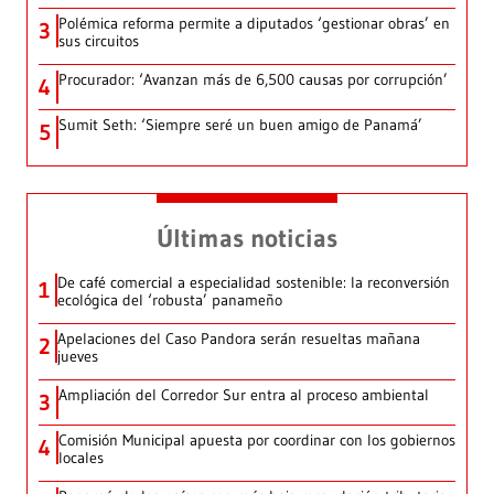
Polémica reforma permite a diputados ‘gestionar obras’ en
3
sus circuitos
Procurador: ‘Avanzan más de 6,500 causas por corrupción’
4
Sumit Seth: ‘Siempre seré un buen amigo de Panamá’
5
Últimas noticias
De café comercial a especialidad sostenible: la reconversión
1
ecológica del ‘robusta’ panameño
Apelaciones del Caso Pandora serán resueltas mañana
2
jueves
Ampliación del Corredor Sur entra al proceso ambiental
3
Comisión Municipal apuesta por coordinar con los gobiernos
4
locales