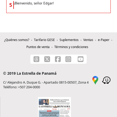
¡Bienvenido, señor Edgar!
5
¿Quiénes somos?
Tarifario GESE
Suplementos
Ventas
e-Paper
Puntos de venta
Términos y condiciones
© 2019 La Estrella de Panamá
C/ Alejandro A. Duque G. - Apartado 0815-00507, Zona 4
Teléfono: +507 204-0000