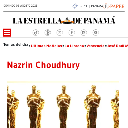
DOMINGO 09 AGOSTO 2026
32.7°C | PANAMÁ
Últimas Noticias
La Llorona
Venezuela
José Raúl 
Nazrin Choudhury