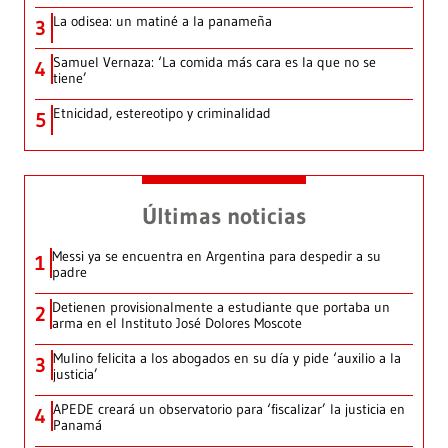
La odisea: un matiné a la panameña
3
Samuel Vernaza: ‘La comida más cara es la que no se
4
tiene’
Etnicidad, estereotipo y criminalidad
5
Últimas noticias
Messi ya se encuentra en Argentina para despedir a su
1
padre
Detienen provisionalmente a estudiante que portaba un
2
arma en el Instituto José Dolores Moscote
Mulino felicita a los abogados en su día y pide ‘auxilio a la
3
justicia’
APEDE creará un observatorio para ‘fiscalizar’ la justicia en
4
Panamá