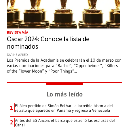
REVISTA MÍA
Oscar 2024: Conoce la lista de
nominados
DARINE WAKED
Los Premios de la Academia se celebrarán el 10 de marzo con
varias nominaciones para “Barbie”, “Oppenheimer”, “Killers
of the Flower Moon” y “Poor Things”
...
Lo más leído
El óleo perdido de Simón Bolívar: la increíble historia del
1
retrato que apareció en Panamá y regresó a Venezuela
Antes del SS Ancon: el barco que estrenó las esclusas del
2
Canal