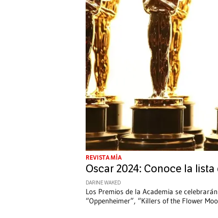
REVISTA MÍA
Oscar 2024: Conoce la list
DARINE WAKED
Los Premios de la Academia se celebrarán
“Oppenheimer”, “Killers of the Flower Mo