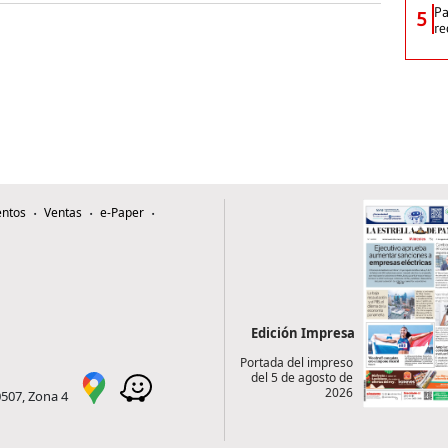
Pa
5
re
ntos
Ventas
e-Paper
Edición Impresa
Portada del impreso
del 5 de agosto de
2026
0507, Zona 4