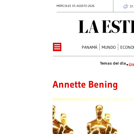
MIÉRCOLES 05 AGOSTO 2026
31
PANAMÁ
MUNDO
ECONO
Úl
Annette Bening