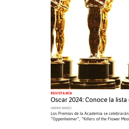
REVISTA MÍA
Oscar 2024: Conoce la list
DARINE WAKED
Los Premios de la Academia se celebrarán
“Oppenheimer”, “Killers of the Flower Mo