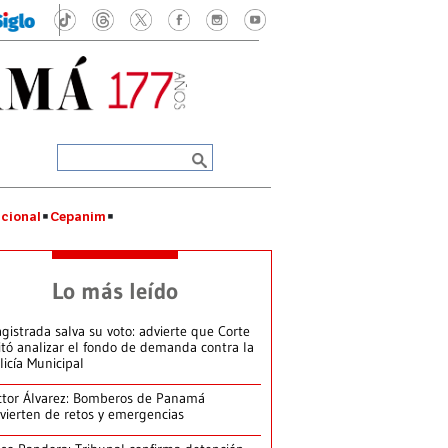
cional
Cepanim
Lo más leído
gistrada salva su voto: advierte que Corte
itó analizar el fondo de demanda contra la
licía Municipal
ctor Álvarez: Bomberos de Panamá
vierten de retos y emergencias