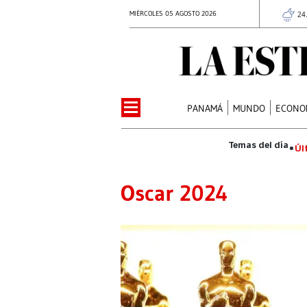
MIÉRCOLES 05 AGOSTO 2026
24
PANAMÁ
MUNDO
ECONO
Úl
Oscar 2024