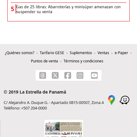
Gas de 25 libras: Abarroterías y minisúper amenazan con
5
suspender su venta
¿Quiénes somos?
Tarifario GESE
Suplementos
Ventas
e-Paper
Puntos de venta
Términos y condiciones
© 2019 La Estrella de Panamá
C/ Alejandro A. Duque G. - Apartado 0815-00507, Zona 4
Teléfono: +507 204-0000