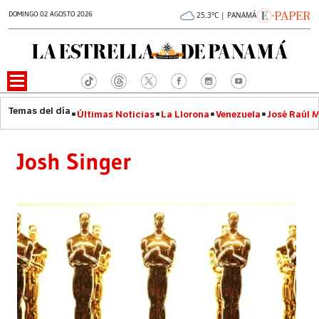
DOMINGO 02 AGOSTO 2026
25.3°C | PANAMÁ
Últimas Noticias
La Llorona
Venezuela
José Raúl 
Josh Singer