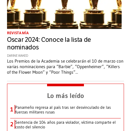
REVISTA MÍA
Oscar 2024: Conoce la lista de
nominados
DARINE WAKED
Los Premios de la Academia se celebrarán el 10 de marzo con
varias nominaciones para “Barbie”, “Oppenheimer”, “Killers
of the Flower Moon” y “Poor Things”
...
Lo más leído
Panameño regresa al país tras ser desvinculado de las
1
fuerzas militares rusas
Sentencia de 104 años para violador, víctima comparte el
2
costo del silencio