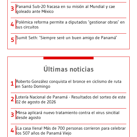
Panamá Sub-20 fracasa en su misión al Mundial y cae
3
goleado ante México
Polémica reforma permite a diputados ‘gestionar obras’ en
4
sus circuitos
Sumit Seth: ‘Siempre seré un buen amigo de Panamá’
5
Últimas noticias
Roberto González conquista el bronce en ciclismo de ruta
1
en Santo Domingo
Lotería Nacional de Panamá - Resultados del sorteo de este
2
02 de agosto de 2026
Minsa aplicará nuevo tratamiento contra el virus sincitial
3
desde agosto
¡La casa llena! Más de 700 personas corrieron para celebrar
4
los 507 años de Panamá Viejo