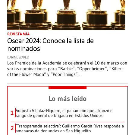
REVISTA MÍA
Oscar 2024: Conoce la lista de
nominados
DARINE WAKED
Los Premios de la Academia se celebrarán el 10 de marzo con
varias nominaciones para “Barbie”, “Oppenheimer”, “Killers
of the Flower Moon” y “Poor Things”
...
Lo más leído
Augusto Villalaz-Higuero, el panameño que alcanzó el
1
rango de general de brigada en Estados Unidos
‘Transparencia selectiva’: Guillermo García Rivas responde a
2
amenazas de denuncias en San Miguelito