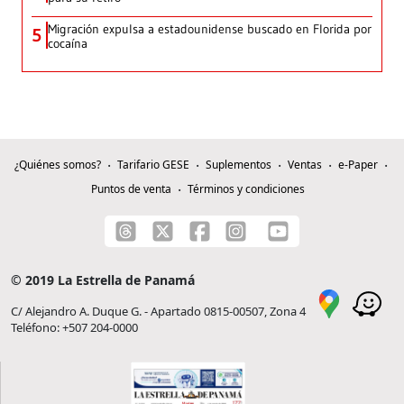
Migración expulsa a estadounidense buscado en Florida por
5
cocaína
¿Quiénes somos?
Tarifario GESE
Suplementos
Ventas
e-Paper
Puntos de venta
Términos y condiciones
© 2019 La Estrella de Panamá
C/ Alejandro A. Duque G. - Apartado 0815-00507, Zona 4
Teléfono: +507 204-0000