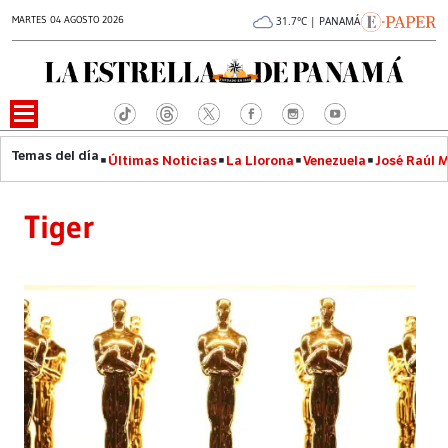
MARTES 04 AGOSTO 2026
31.7°C | PANAMÁ
Últimas Noticias
La Llorona
Venezuela
José Raúl 
Tiger