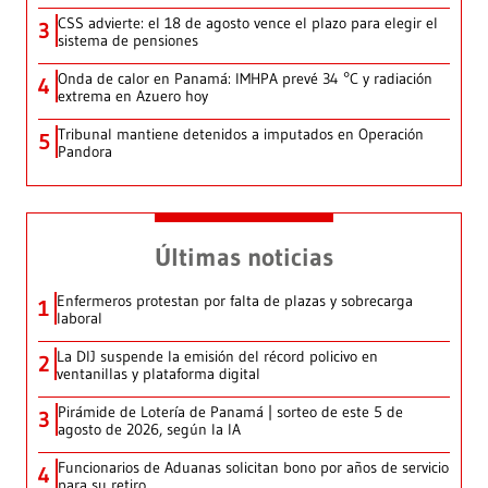
CSS advierte: el 18 de agosto vence el plazo para elegir el
3
sistema de pensiones
Onda de calor en Panamá: IMHPA prevé 34 °C y radiación
4
extrema en Azuero hoy
Tribunal mantiene detenidos a imputados en Operación
5
Pandora
Últimas noticias
Enfermeros protestan por falta de plazas y sobrecarga
1
laboral
La DIJ suspende la emisión del récord policivo en
2
ventanillas y plataforma digital
Pirámide de Lotería de Panamá | sorteo de este 5 de
3
agosto de 2026, según la IA
Funcionarios de Aduanas solicitan bono por años de servicio
4
para su retiro