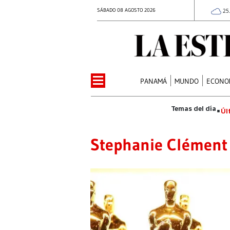
SÁBADO 08 AGOSTO 2026
25
PANAMÁ
MUNDO
ECONO
Úl
Stephanie Clément