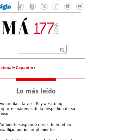
cional
Cepanim
Lo más leído
ivo un día a la vez’: Kayra Harding
mparte imágenes de la despedida de su
poso
Ambiente suspende obras de hotel en
aya Bijao por incumplimientos