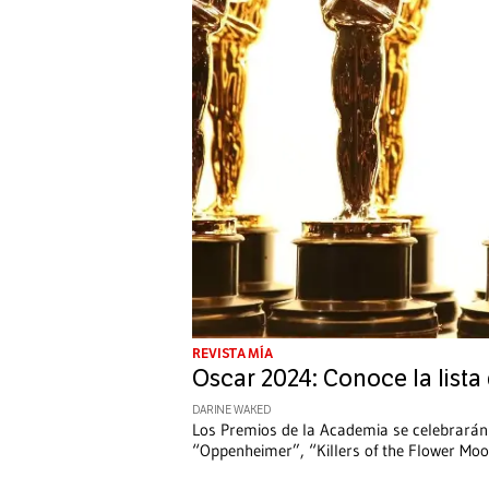
REVISTA MÍA
Oscar 2024: Conoce la list
DARINE WAKED
Los Premios de la Academia se celebrarán
“Oppenheimer”, “Killers of the Flower Mo