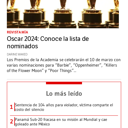
REVISTA MÍA
Oscar 2024: Conoce la lista de
nominados
DARINE WAKED
Los Premios de la Academia se celebrarán el 10 de marzo con
varias nominaciones para “Barbie”, “Oppenheimer”, “Killers
of the Flower Moon” y “Poor Things”
...
Lo más leído
Sentencia de 104 años para violador, víctima comparte el
1
costo del silencio
Panamá Sub-20 fracasa en su misión al Mundial y cae
2
goleado ante México