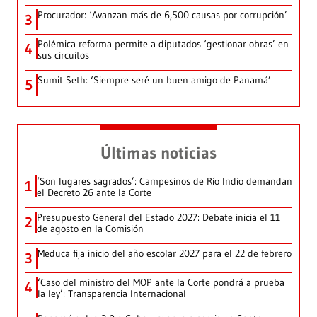
Procurador: ‘Avanzan más de 6,500 causas por corrupción’
3
Polémica reforma permite a diputados ‘gestionar obras’ en
4
sus circuitos
Sumit Seth: ‘Siempre seré un buen amigo de Panamá’
5
Últimas noticias
‘Son lugares sagrados’: Campesinos de Río Indio demandan
1
el Decreto 26 ante la Corte
Presupuesto General del Estado 2027: Debate inicia el 11
2
de agosto en la Comisión
Meduca fija inicio del año escolar 2027 para el 22 de febrero
3
‘Caso del ministro del MOP ante la Corte pondrá a prueba
4
la ley’: Transparencia Internacional