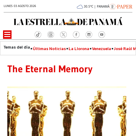
LUNES 03 AGOSTO 2026
30.5°C | PANAMÁ
Últimas Noticias
La Llorona
Venezuela
José Raúl 
The Eternal Memory