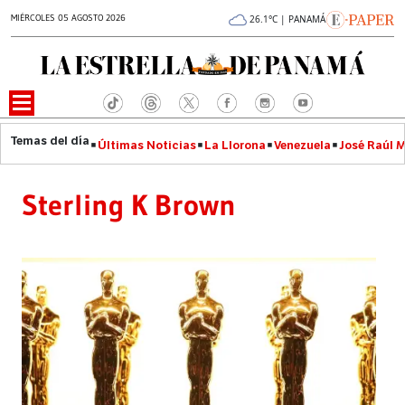
MIÉRCOLES 05 AGOSTO 2026
26.1°C | PANAMÁ
Últimas Noticias
La Llorona
Venezuela
José Raúl 
Sterling K Brown