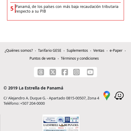
Panamá, de los países con más baja recaudación tributaria
5
respecto a su PIB
¿Quiénes somos?
Tarifario GESE
Suplementos
Ventas
e-Paper
Puntos de venta
Términos y condiciones
© 2019 La Estrella de Panamá
C/ Alejandro A. Duque G. - Apartado 0815-00507, Zona 4
Teléfono: +507 204-0000