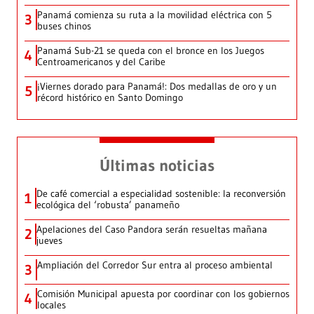
Panamá comienza su ruta a la movilidad eléctrica con 5
3
buses chinos
Panamá Sub-21 se queda con el bronce en los Juegos
4
Centroamericanos y del Caribe
¡Viernes dorado para Panamá!: Dos medallas de oro y un
5
récord histórico en Santo Domingo
Últimas noticias
De café comercial a especialidad sostenible: la reconversión
1
ecológica del ‘robusta’ panameño
Apelaciones del Caso Pandora serán resueltas mañana
2
jueves
Ampliación del Corredor Sur entra al proceso ambiental
3
Comisión Municipal apuesta por coordinar con los gobiernos
4
locales