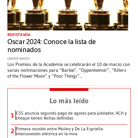
REVISTA MÍA
Oscar 2024: Conoce la lista de
nominados
DARINE WAKED
Los Premios de la Academia se celebrarán el 10 de marzo con
varias nominaciones para “Barbie”, “Oppenheimer”, “Killers
of the Flower Moon” y “Poor Things”
...
Lo más leído
CSS anuncia segundo pago de agosto para jubilados: ACH y
1
cheque tienen fechas definidas
Primera reunión entre Mulino y De La Espriella:
2
interconexión eléctrica en la mira