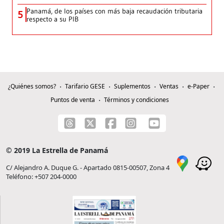
Panamá, de los países con más baja recaudación tributaria
5
respecto a su PIB
¿Quiénes somos?
Tarifario GESE
Suplementos
Ventas
e-Paper
Puntos de venta
Términos y condiciones
© 2019 La Estrella de Panamá
C/ Alejandro A. Duque G. - Apartado 0815-00507, Zona 4
Teléfono: +507 204-0000