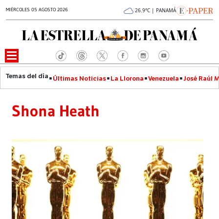
MIÉRCOLES 05 AGOSTO 2026
26.9°C | PANAMÁ
Últimas Noticias
La Llorona
Venezuela
José Raúl 
Shona Heath