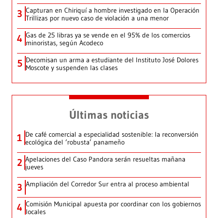
Capturan en Chiriquí a hombre investigado en la Operación
3
Trillizas por nuevo caso de violación a una menor
Gas de 25 libras ya se vende en el 95% de los comercios
4
minoristas, según Acodeco
Decomisan un arma a estudiante del Instituto José Dolores
5
Moscote y suspenden las clases
Últimas noticias
De café comercial a especialidad sostenible: la reconversión
1
ecológica del ‘robusta’ panameño
Apelaciones del Caso Pandora serán resueltas mañana
2
jueves
Ampliación del Corredor Sur entra al proceso ambiental
3
Comisión Municipal apuesta por coordinar con los gobiernos
4
locales