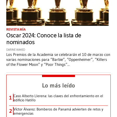
REVISTA MÍA
Oscar 2024: Conoce la lista de
nominados
DARINE WAKED
Los Premios de la Academia se celebrarán el 10 de marzo con
varias nominaciones para “Barbie”, “Oppenheimer”, “Killers
of the Flower Moon” y “Poor Things”
...
Lo más leído
Caso Alberto Llerena: las claves del enfrentamiento en el
1
edificio Hatillo
Víctor Álvarez: Bomberos de Panamá advierten de retos y
2
emergencias