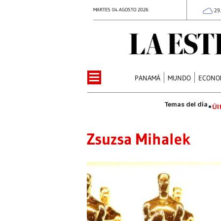
MARTES 04 AGOSTO 2026
29
PANAMÁ
MUNDO
ECONO
Úl
Zsuzsa Mihalek