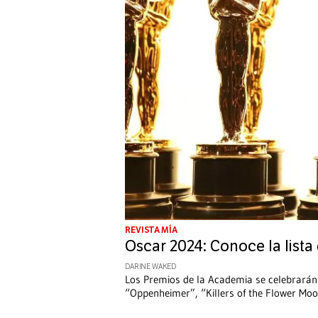
REVISTA MÍA
Oscar 2024: Conoce la list
DARINE WAKED
Los Premios de la Academia se celebrarán
“Oppenheimer”, “Killers of the Flower Mo