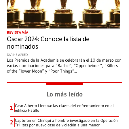
REVISTA MÍA
Oscar 2024: Conoce la lista de
nominados
DARINE WAKED
Los Premios de la Academia se celebrarán el 10 de marzo con
varias nominaciones para “Barbie”, “Oppenheimer”, “Killers
of the Flower Moon” y “Poor Things”
...
Lo más leído
Caso Alberto Llerena: las claves del enfrentamiento en el
1
edificio Hatillo
Capturan en Chiriquí a hombre investigado en la Operación
2
Trillizas por nuevo caso de violación a una menor