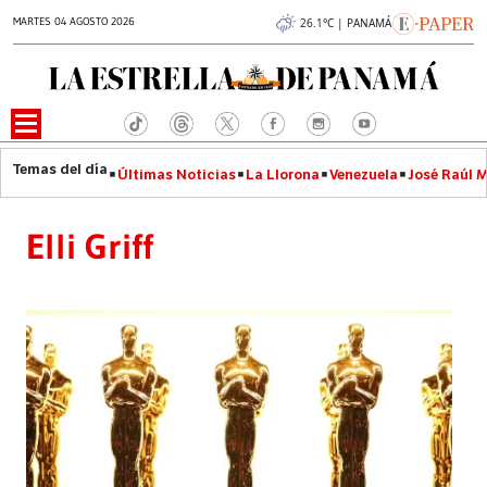
MARTES 04 AGOSTO 2026
26.1°C | PANAMÁ
Últimas Noticias
La Llorona
Venezuela
José Raúl 
Elli Griff