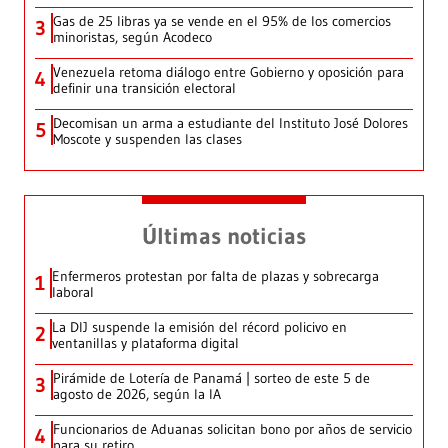
Gas de 25 libras ya se vende en el 95% de los comercios
3
minoristas, según Acodeco
Venezuela retoma diálogo entre Gobierno y oposición para
4
definir una transición electoral
Decomisan un arma a estudiante del Instituto José Dolores
5
Moscote y suspenden las clases
Últimas noticias
Enfermeros protestan por falta de plazas y sobrecarga
1
laboral
La DIJ suspende la emisión del récord policivo en
2
ventanillas y plataforma digital
Pirámide de Lotería de Panamá | sorteo de este 5 de
3
agosto de 2026, según la IA
Funcionarios de Aduanas solicitan bono por años de servicio
4
para su retiro