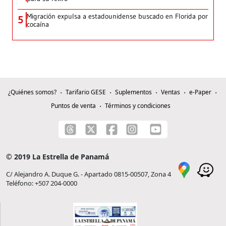
Migración expulsa a estadounidense buscado en Florida por
5
cocaína
¿Quiénes somos?
Tarifario GESE
Suplementos
Ventas
e-Paper
Puntos de venta
Términos y condiciones
© 2019 La Estrella de Panamá
C/ Alejandro A. Duque G. - Apartado 0815-00507, Zona 4
Teléfono: +507 204-0000