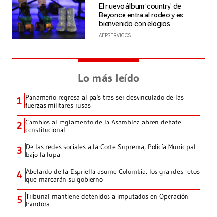
El nuevo álbum ‘country’ de
Beyoncé entra al rodeo y es
bienvenido con elogios
AFP SERVICIOS
Lo más leído
Panameño regresa al país tras ser desvinculado de las
1
fuerzas militares rusas
Cambios al reglamento de la Asamblea abren debate
2
constitucional
De las redes sociales a la Corte Suprema, Policía Municipal
3
bajo la lupa
Abelardo de la Espriella asume Colombia: los grandes retos
4
que marcarán su gobierno
Tribunal mantiene detenidos a imputados en Operación
5
Pandora