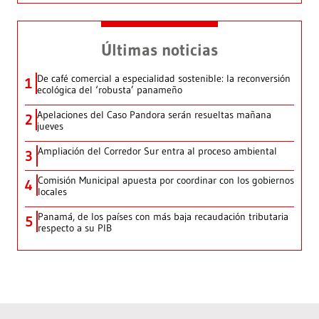
Últimas noticias
De café comercial a especialidad sostenible: la reconversión
1
ecológica del ‘robusta’ panameño
Apelaciones del Caso Pandora serán resueltas mañana
2
jueves
Ampliación del Corredor Sur entra al proceso ambiental
3
Comisión Municipal apuesta por coordinar con los gobiernos
4
locales
Panamá, de los países con más baja recaudación tributaria
5
respecto a su PIB