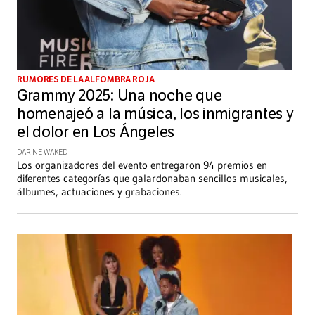
RUMORES DE LA ALFOMBRA ROJA
Grammy 2025: Una noche que
homenajeó a la música, los inmigrantes y
el dolor en Los Ángeles
DARINE WAKED
Los organizadores del evento entregaron 94 premios en
diferentes categorías que galardonaban sencillos musicales,
álbumes, actuaciones y grabaciones.