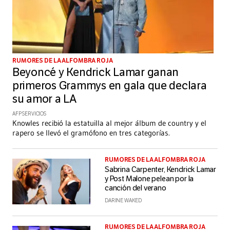
RUMORES DE LA ALFOMBRA ROJA
Beyoncé y Kendrick Lamar ganan
primeros Grammys en gala que declara
su amor a LA
AFP SERVICIOS
Knowles recibió la estatuilla al mejor álbum de country y el
rapero se llevó el gramófono en tres categorías.
RUMORES DE LA ALFOMBRA ROJA
Sabrina Carpenter, Kendrick Lamar
y Post Malone pelean por la
canción del verano
DARINE WAKED
RUMORES DE LA ALFOMBRA ROJA