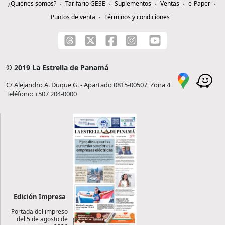
¿Quiénes somos?
Tarifario GESE
Suplementos
Ventas
e-Paper
Puntos de venta
Términos y condiciones
© 2019 La Estrella de Panamá
C/ Alejandro A. Duque G. - Apartado 0815-00507, Zona 4
Teléfono: +507 204-0000
Edición Impresa
Portada del impreso
del 5 de agosto de