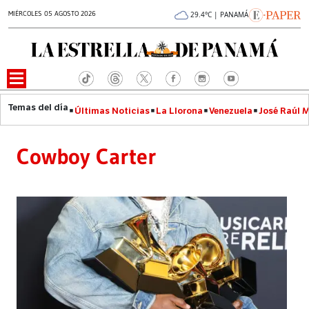
MIÉRCOLES 05 AGOSTO 2026
29.4°C | PANAMÁ
Últimas Noticias
La Llorona
Venezuela
José Raúl 
Cowboy Carter