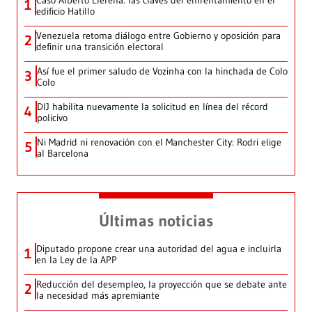
Caso Alberto Llerena: las claves del enfrentamiento en el
1
edificio Hatillo
Venezuela retoma diálogo entre Gobierno y oposición para
2
definir una transición electoral
Así fue el primer saludo de Vozinha con la hinchada de Colo
3
Colo
DIJ habilita nuevamente la solicitud en línea del récord
4
policivo
Ni Madrid ni renovación con el Manchester City: Rodri elige
5
al Barcelona
Últimas noticias
Diputado propone crear una autoridad del agua e incluirla
1
en la Ley de la APP
Reducción del desempleo, la proyección que se debate ante
2
la necesidad más apremiante