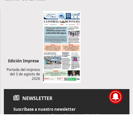
Edición Impresa
Portada del impreso
del 3 de agosto de
2026
NEWSLETTER
Suscríbase a nuestro newsletter
Reciba diariamente información de actualidad directamente en
su correo electrónico