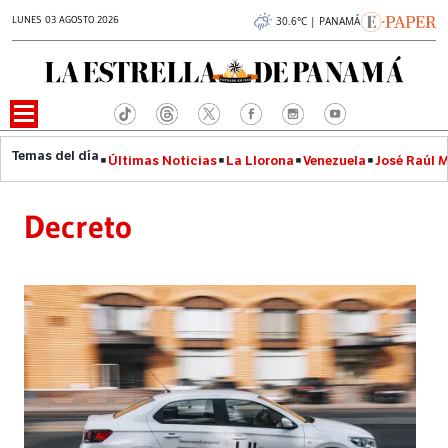
LUNES 03 AGOSTO 2026
30.6°C | PANAMÁ
Últimas Noticias
La Llorona
Venezuela
José Raúl 
Decreto