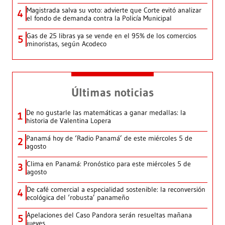
Magistrada salva su voto: advierte que Corte evitó analizar
4
el fondo de demanda contra la Policía Municipal
Gas de 25 libras ya se vende en el 95% de los comercios
5
minoristas, según Acodeco
Últimas noticias
De no gustarle las matemáticas a ganar medallas: la
1
historia de Valentina Lopera
Panamá hoy de ‘Radio Panamá’ de este miércoles 5 de
2
agosto
Clima en Panamá: Pronóstico para este miércoles 5 de
3
agosto
De café comercial a especialidad sostenible: la reconversión
4
ecológica del ‘robusta’ panameño
Apelaciones del Caso Pandora serán resueltas mañana
5
jueves