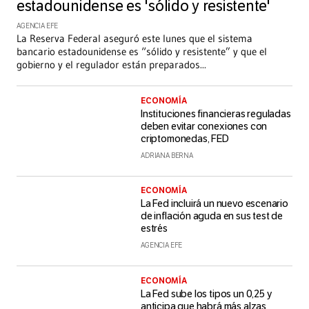
estadounidense es 'sólido y resistente'
AGENCIA EFE
La Reserva Federal aseguró este lunes que el sistema
bancario estadounidense es “sólido y resistente” y que el
gobierno y el regulador están preparados
...
ECONOMÍA
Instituciones financieras reguladas
deben evitar conexiones con
criptomonedas, FED
ADRIANA BERNA
ECONOMÍA
La Fed incluirá un nuevo escenario
de inflación aguda en sus test de
estrés
AGENCIA EFE
ECONOMÍA
La Fed sube los tipos un 0,25 y
anticipa que habrá más alzas