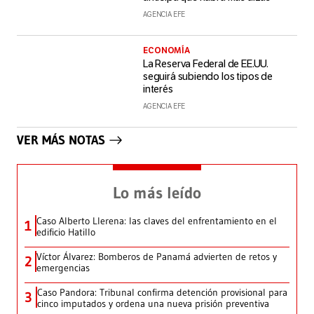
AGENCIA EFE
ECONOMÍA
La Reserva Federal de EE.UU.
seguirá subiendo los tipos de
interés
AGENCIA EFE
VER MÁS NOTAS
Lo más leído
Caso Alberto Llerena: las claves del enfrentamiento en el
1
edificio Hatillo
Víctor Álvarez: Bomberos de Panamá advierten de retos y
2
emergencias
Caso Pandora: Tribunal confirma detención provisional para
3
cinco imputados y ordena una nueva prisión preventiva