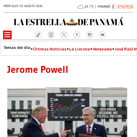
MIÉRCOLES 05 AGOSTO 2026
24.1°C | PANAMÁ
Últimas Noticias
La Llorona
Venezuela
José Raúl 
Jerome Powell