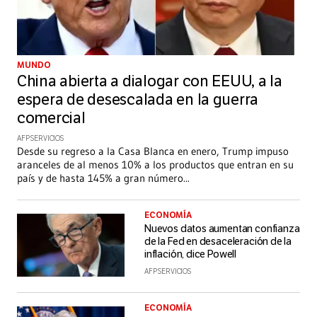
MUNDO
China abierta a dialogar con EEUU, a la
espera de desescalada en la guerra
comercial
AFP SERVICIOS
Desde su regreso a la Casa Blanca en enero, Trump impuso
aranceles de al menos 10% a los productos que entran en su
país y de hasta 145% a gran número
...
ECONOMÍA
Nuevos datos aumentan confianza
de la Fed en desaceleración de la
inflación, dice Powell
AFP SERVICIOS
ECONOMÍA