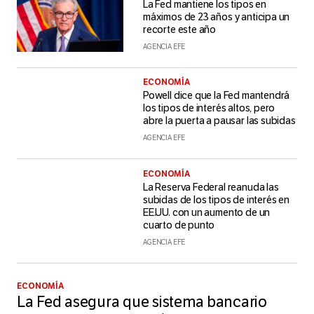
La Fed mantiene los tipos en
máximos de 23 años y anticipa un
recorte este año
AGENCIA EFE
ECONOMÍA
Powell dice que la Fed mantendrá
los tipos de interés altos, pero
abre la puerta a pausar las subidas
AGENCIA EFE
ECONOMÍA
La Reserva Federal reanuda las
subidas de los tipos de interés en
EE.UU. con un aumento de un
cuarto de punto
AGENCIA EFE
ECONOMÍA
La Fed asegura que sistema bancario