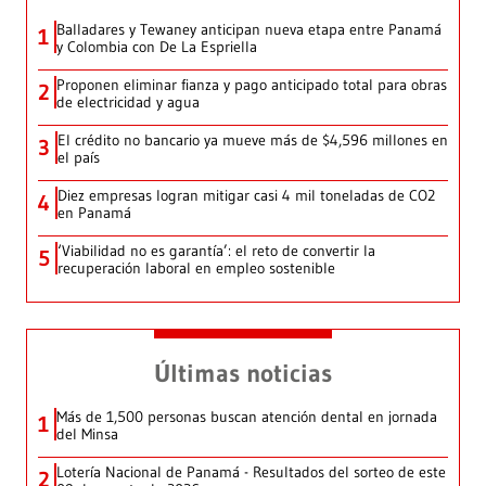
Balladares y Tewaney anticipan nueva etapa entre Panamá
1
y Colombia con De La Espriella
Proponen eliminar fianza y pago anticipado total para obras
2
de electricidad y agua
El crédito no bancario ya mueve más de $4,596 millones en
3
el país
Diez empresas logran mitigar casi 4 mil toneladas de CO2
4
en Panamá
‘Viabilidad no es garantía’: el reto de convertir la
5
recuperación laboral en empleo sostenible
Últimas noticias
Más de 1,500 personas buscan atención dental en jornada
1
del Minsa
Lotería Nacional de Panamá - Resultados del sorteo de este
2