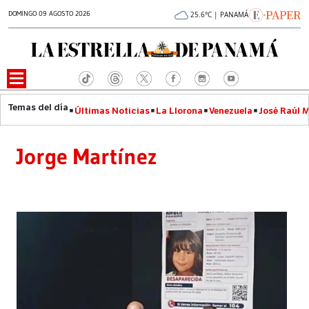
DOMINGO 09 AGOSTO 2026
25.6°C | PANAMÁ
Últimas Noticias
La Llorona
Venezuela
José Raúl 
Jorge Martínez