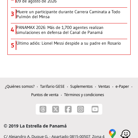
09 de agosto de 2026
Muere un participante durante Carrera Caminata a Todo
3
Pulmón del Minsa
PANAMAX 2026: Más de 1,700 agentes realizan
4
simulaciones en defensa del Canal de Panamá
Último adiós: Lionel Messi despide a su padre en Rosario
5
¿Quiénes somos?
Tarifario GESE
Suplementos
Ventas
e-Paper
Puntos de venta
Términos y condiciones
© 2019 La Estrella de Panamá
C/ Alejandro A. Duque G. - Apartado 0815-00507, Zona 4