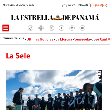
MIÉRCOLES 05 AGOSTO 2026
24.5°C | PANAMÁ
Últimas Noticias
La Llorona
Venezuela
José Raúl 
La Sele