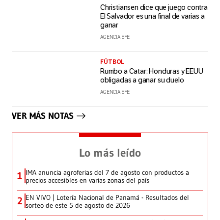
Christiansen dice que juego contra
El Salvador es una final de varias a
ganar
AGENCIA EFE
FÚTBOL
Rumbo a Catar: Honduras y EEUU
obligadas a ganar su duelo
AGENCIA EFE
VER MÁS NOTAS
Lo más leído
IMA anuncia agroferias del 7 de agosto con productos a
1
precios accesibles en varias zonas del país
EN VIVO | Lotería Nacional de Panamá - Resultados del
2
sorteo de este 5 de agosto de 2026