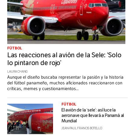
FÚTBOL
Las reacciones al avión de la Sele: ‘Solo
lo pintaron de rojo’
LAURA CHANG
Aunque el diseño buscaba representar la pasión y la historia
del fútbol panameño, muchos aficionados reaccionaron con
críticas, memes y cuestionamientos
...
FÚTBOL
El avión de la ‘sele’: así luce la
aeronave que llevará a Panamá al
Mundial
JEAN-PAUL FRANCIS BOTELLO