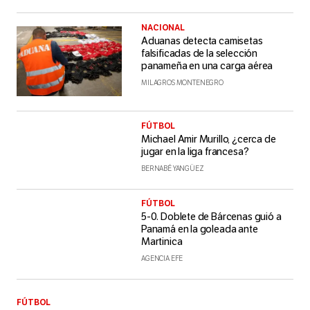
NACIONAL
Aduanas detecta camisetas
falsificadas de la selección
panameña en una carga aérea
MILAGROS MONTENEGRO
FÚTBOL
Michael Amir Murillo, ¿cerca de
jugar en la liga francesa?
BERNABÉ YANGÜEZ
FÚTBOL
5-0. Doblete de Bárcenas guió a
Panamá en la goleada ante
Martinica
AGENCIA EFE
FÚTBOL