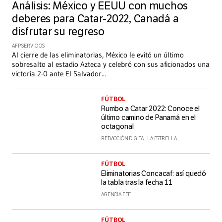
Análisis: México y EEUU con muchos
deberes para Catar-2022, Canadá a
disfrutar su regreso
AFP SERVICIOS
Al cierre de las eliminatorias, México le evitó un último
sobresalto al estadio Azteca y celebró con sus aficionados una
victoria 2-0 ante El Salvador
...
FÚTBOL
Rumbo a Catar 2022: Conoce el
último camino de Panamá en el
octagonal
REDACCIÓN DIGITAL LA ESTRELLA
FÚTBOL
Eliminatorias Concacaf: así quedó
la tabla tras la fecha 11
AGENCIA EFE
FÚTBOL