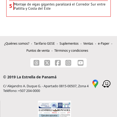
Montaje de vigas gigantes paralizará el Corredor Sur entre
5
Paitilla y Costa del Este
¿Quiénes somos?
Tarifario GESE
Suplementos
Ventas
e-Paper
Puntos de venta
Términos y condiciones
© 2019 La Estrella de Panamá
C/ Alejandro A. Duque G. - Apartado 0815-00507, Zona 4
Teléfono: +507 204-0000