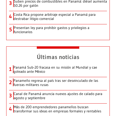
Suben precios de combustibles en Panamá: diésel aumenta
3
$0.26 por galón
Costa Rica propone arbitraje especial a Panamá para
4
destrabar litigio comercial
Presentan ley para prohibir gastos y privilegios a
5
funcionarios
Últimas noticias
Panamá Sub-20 fracasa en su misión al Mundial y cae
1
goleado ante México
Panameño regresa al país tras ser desvinculado de las
2
fuerzas militares rusas
Canal de Panamá anuncia nuevos ajustes de calado para
3
agosto y septiembre
Más de 200 emprendedores panameños buscan
4
transformar sus ideas en empresas formales y rentables