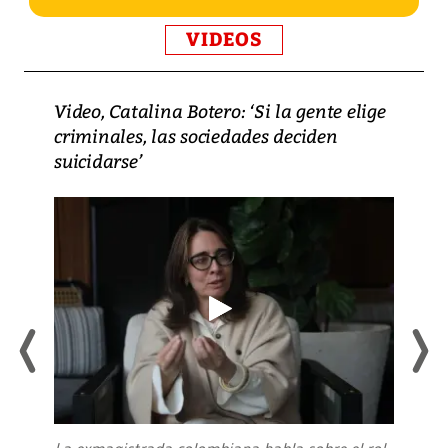
VIDEOS
Video, Catalina Botero: ‘Si la gente elige
criminales, las sociedades deciden
suicidarse’