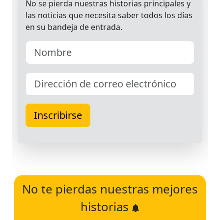
No te pierdas nuestras mejores
historias