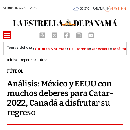
VIERNES 07 AGOSTO 2026
33.3°C | PANAMÁ
Últimas Noticias
La Llorona
Venezuela
José Raúl
Inicio
>
Deportes
>
Fútbol
FÚTBOL
Análisis: México y EEUU con
muchos deberes para Catar-
2022, Canadá a disfrutar su
regreso