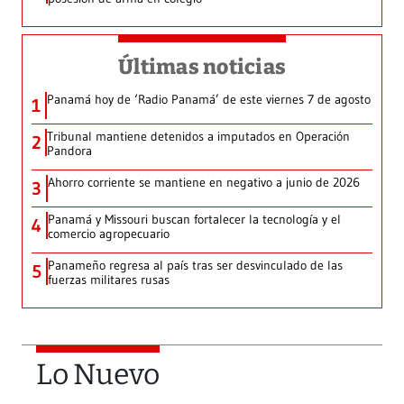
Últimas noticias
Panamá hoy de ‘Radio Panamá’ de este viernes 7 de agosto
1
Tribunal mantiene detenidos a imputados en Operación
2
Pandora
Ahorro corriente se mantiene en negativo a junio de 2026
3
Panamá y Missouri buscan fortalecer la tecnología y el
4
comercio agropecuario
Panameño regresa al país tras ser desvinculado de las
5
fuerzas militares rusas
Lo Nuevo