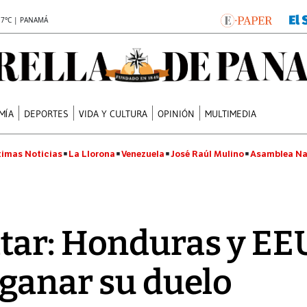
.7°C | PANAMÁ
MÍA
DEPORTES
VIDA Y CULTURA
OPINIÓN
MULTIMEDIA
timas Noticias
La Llorona
Venezuela
José Raúl Mulino
Asamblea Na
tar: Honduras y E
 ganar su duelo