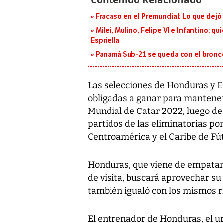
Fracaso en el Premundial: Lo que dejó
Milei, Mulino, Felipe VI e Infantino: q
Espriella
Panamá Sub-21 se queda con el bronce
Las selecciones de Honduras y E
obligadas a ganar para mantener 
Mundial de Catar 2022, luego d
partidos de las eliminatorias po
Centroamérica y el Caribe de Fút
Honduras, que viene de empatar
de visita, buscará aprovechar su
también igualó con los mismos ri
El entrenador de Honduras, el u