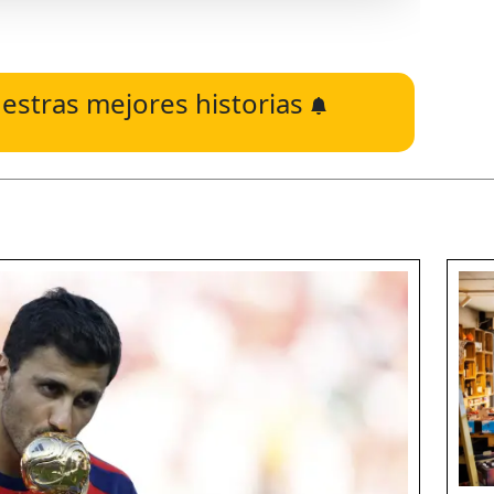
estras mejores historias