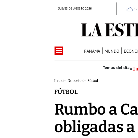
JUEVES 06 AGOSTO 2026
32
PANAMÁ
MUNDO
ECONO
Úl
Inicio
>
Deportes
>
Fútbol
FÚTBOL
Rumbo a Ca
obligadas a