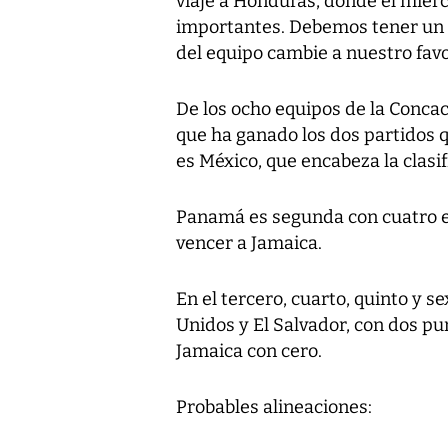
viaje a Honduras, donde el miér
importantes. Debemos tener un r
del equipo cambie a nuestro favo
De los ocho equipos de la Concaca
que ha ganado los dos partidos q
es México, que encabeza la clasif
Panamá es segunda con cuatro e
vencer a Jamaica.
En el tercero, cuarto, quinto y 
Unidos y El Salvador, con dos pu
Jamaica con cero.
Probables alineaciones: