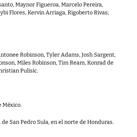
isanto, Maynor Figueroa, Marcelo Pereira,
bi Flores, Kervin Arriaga, Rigoberto Rivas;
Antonee Robinson, Tyler Adams, Josh Sargent,
onson, Miles Robinson, Tim Ream, Konrad de
ristian Pulisic.
e México.
 de San Pedro Sula, en el norte de Honduras.