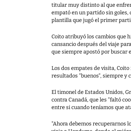
titular muy distinto al que enfre
empató en un partido sin goles,
plantilla que jugó el primer parti
Coito atribuyó los cambios que h
cansancio después del viaje para
que siempre apostó por buscar el
Los dos empates de visita, Coito
resultados "buenos", siempre y c
El timonel de Estados Unidos, Gr
contra Canadá, que les "faltó co
entre si cuando teníamos que at
"Ahora debemos recuperarnos lo