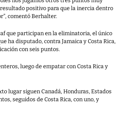
coles nos jugamos otros tres puntos muy
esultado positivo para que la inercia dentro
r", comentó Berhalter.
f que participan en la eliminatoria, el único
ue ha disputado, contra Jamaica y Costa Rica,
icación con seis puntos.
nteros, luego de empatar con Costa Rica y
sexto lugar siguen Canadá, Honduras, Estados
ntos, seguidos de Costa Rica, con uno, y