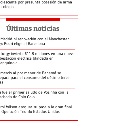
olescente por presunta posesión de arma
 colegio
Últimas noticias
 Madrid ni renovación con el Manchester
ty: Rodri elige al Barcelona
turgy invierte $11.8 millones en una nueva
bestación eléctrica blindada en
anguinola
mercio al por menor de Panamá se
epara para el consumo del décimo tercer
es
í fue el primer saludo de Vozinha con la
nchada de Colo Colo
rol Wilson asegura su pase a la gran final
 Operación Triunfo Estados Unidos