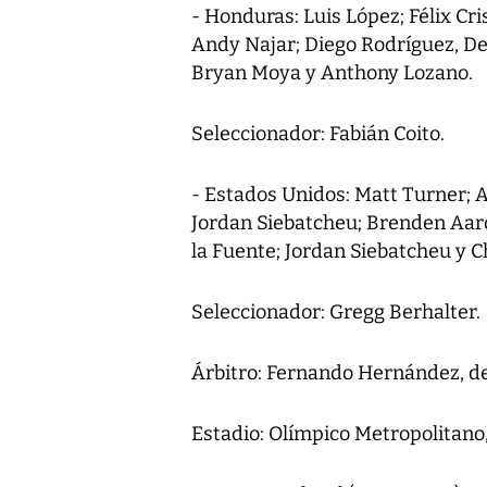
- Honduras: Luis López; Félix Cr
Andy Najar; Diego Rodríguez, Dey
Bryan Moya y Anthony Lozano.
Seleccionador: Fabián Coito.
- Estados Unidos: Matt Turner; 
Jordan Siebatcheu; Brenden Aar
la Fuente; Jordan Siebatcheu y Ch
Seleccionador: Gregg Berhalter.
Árbitro: Fernando Hernández, d
Estadio: Olímpico Metropolitano,