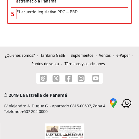
estremeció a Panamá
El acuerdo legislativo PDC – PRD
5
¿Quiénes somos?
Tarifario GESE
Suplementos
Ventas
e-Paper
Puntos de venta
Términos y condiciones
© 2019 La Estrella de Panamá
C/ Alejandro A. Duque G. - Apartado 0815-00507, Zona 4
Teléfono: +507 204-0000