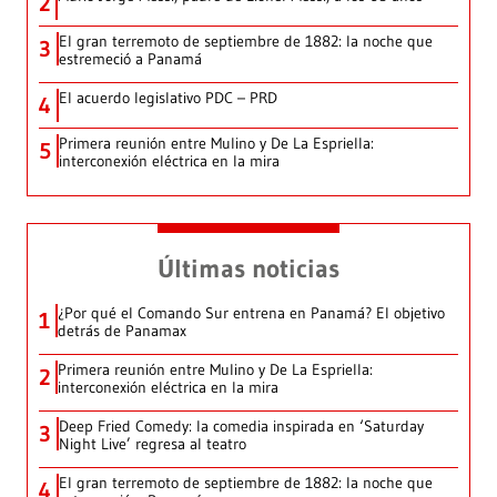
2
El gran terremoto de septiembre de 1882: la noche que
3
estremeció a Panamá
El acuerdo legislativo PDC – PRD
4
Primera reunión entre Mulino y De La Espriella:
5
interconexión eléctrica en la mira
Últimas noticias
¿Por qué el Comando Sur entrena en Panamá? El objetivo
1
detrás de Panamax
Primera reunión entre Mulino y De La Espriella:
2
interconexión eléctrica en la mira
Deep Fried Comedy: la comedia inspirada en ‘Saturday
3
Night Live’ regresa al teatro
El gran terremoto de septiembre de 1882: la noche que
4