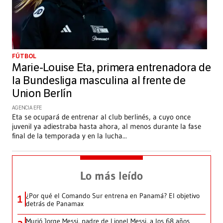
FÚTBOL
Marie-Louise Eta, primera entrenadora de
la Bundesliga masculina al frente de
Union Berlín
AGENCIA EFE
Eta se ocupará de entrenar al club berlinés, a cuyo once
juvenil ya adiestraba hasta ahora, al menos durante la fase
final de la temporada y en la lucha
...
Lo más leído
¿Por qué el Comando Sur entrena en Panamá? El objetivo
1
detrás de Panamax
Murió Jorge Messi, padre de Lionel Messi, a los 68 años