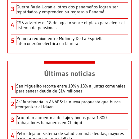
Guerra Rusia-Ucrania: otros dos panameños logran ser
3
repatriados y emprenden su regreso a Panamá
CSS advierte: el 18 de agosto vence el plazo para elegir el
4
sistema de pensiones
Primera reunión entre Mulino y De La Espriella:
5
interconexión eléctrica en la mira
Últimas noticias
San Miguelito recorta entre 10% y 13% a juntas comunales
1
para sanear deuda de $14 millones
Así funcionaría la ANAPS: la nueva propuesta que busca
2
reorganizar el Idaan
Acuerdan aumento a destajo y bonos para 1,300
3
trabajadores bananeros en Chiriquí
Petro deja un sistema de salud con más deudas, mayores
4
barreras y una reforma fallida