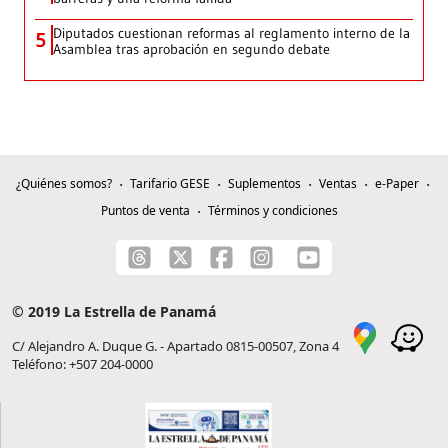
Diputados cuestionan reformas al reglamento interno de la
5
Asamblea tras aprobación en segundo debate
¿Quiénes somos?
Tarifario GESE
Suplementos
Ventas
e-Paper
Puntos de venta
Términos y condiciones
© 2019 La Estrella de Panamá
C/ Alejandro A. Duque G. - Apartado 0815-00507, Zona 4
Teléfono: +507 204-0000