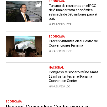
ECONOMÍA
Turismo de reuniones en el PCC
dejó una derrama económica
estimada de $90 millones para el
país
MIRTA RODRÍGUEZ P.
ECONOMÍA
Crecen visitantes en el Centro de
Convenciones Panamá
MIRTA RODRÍGUEZ P.
NACIONAL
Congreso Misionero reúne a más
12 mil visitantes en el Panama
Convention Center
MANUEL VEGA LOO
ECONOMÍA