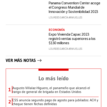
Panama Convention Center acoge
el Congreso Mundial de
Innovación y Sostenibilidad 2023
LOURDES GARCÍA ARMUELLES
ECONOMÍA
Expo Vivienda Capac 2023
registró ventas superiores a los
$130 millones
LOURDES GARCÍA ARMUELLES
VER MÁS NOTAS
Lo más leído
Augusto Villalaz-Higuero, el panameño que alcanzó el
1
rango de general de brigada en Estados Unidos
CSS anuncia segundo pago de agosto para jubilados: ACH y
2
cheque tienen fechas definidas