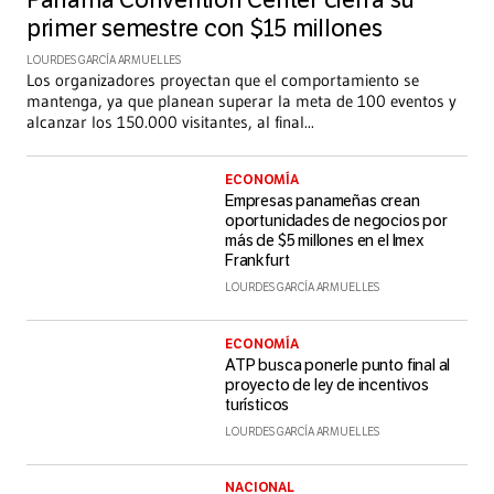
Panamá Convention Center cierra su
primer semestre con $15 millones
LOURDES GARCÍA ARMUELLES
Los organizadores proyectan que el comportamiento se
mantenga, ya que planean superar la meta de 100 eventos y
alcanzar los 150.000 visitantes, al final
...
ECONOMÍA
Empresas panameñas crean
oportunidades de negocios por
más de $5 millones en el Imex
Frankfurt
LOURDES GARCÍA ARMUELLES
ECONOMÍA
ATP busca ponerle punto final al
proyecto de ley de incentivos
turísticos
LOURDES GARCÍA ARMUELLES
NACIONAL