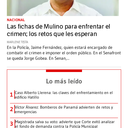
NACIONAL
Las fichas de Mulino para enfrentar el
crimen; los retos que les esperan
MARLENE TESTA
En la Policía, Jaime Fernández, quien estará encargado de
combatir el crimen e imponer el orden público. En el Senafront
se queda Jorge Gobea. En Senan,
...
Lo más leído
Caso Alberto Llerena: las claves del enfrentamiento en el
1
edificio Hatillo
Víctor Álvarez: Bomberos de Panamá advierten de retos y
2
emergencias
Magistrada salva su voto: advierte que Corte evitó analizar
3
el fondo de demanda contra la Policía Municipal