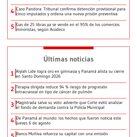
Caso Pandora: Tribunal confirma detención provisional para
4
cinco imputados y ordena una nueva prisión preventiva
Gas de 25 libras ya se vende en el 95% de los comercios
5
minoristas, según Acodeco
Últimas noticias
Alyiah Lide logra oro en gimnasia y Panamá alista su cierre
1
en Santo Domingo 2026
Terapia dirigida reduce 94 % riesgo de progresión
2
intracraneal en tipo de cáncer de pulmón
Magistrada salva su voto: advierte que Corte evitó analizar
3
el fondo de demanda contra la Policía Municipal
De Panamá al mundo: los hechos que fueron noticia este
4
jueves 6 de agosto
Banco Multiva refuerza su capital con una emisión
5