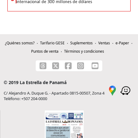
internacional de 300 millones de dólares
¿Quiénes somos?
Tarifario GESE
Suplementos
Ventas
e-Paper
Puntos de venta
Términos y condiciones
© 2019 La Estrella de Panamá
C/ Alejandro A. Duque G. - Apartado 0815-00507, Zona 4
Teléfono: +507 204-0000