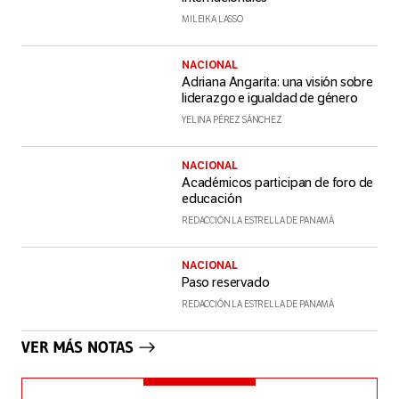
MILEIKA LASSO
NACIONAL
Adriana Angarita: una visión sobre
liderazgo e igualdad de género
YELINA PÉREZ SÁNCHEZ
NACIONAL
Académicos participan de foro de
educación
REDACCIÓN LA ESTRELLA DE PANAMÁ
NACIONAL
Paso reservado
REDACCIÓN LA ESTRELLA DE PANAMÁ
VER MÁS NOTAS