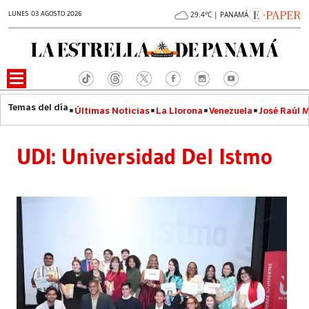
LUNES 03 AGOSTO 2026
29.4°C | PANAMÁ
Últimas Noticias
La Llorona
Venezuela
José Raúl 
UDI: Universidad Del Istmo