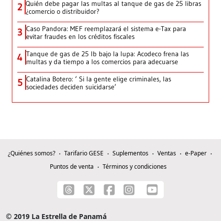
Quién debe pagar las multas al tanque de gas de 25 libras
2
¿comercio o distribuidor?
Caso Pandora: MEF reemplazará el sistema e-Tax para
3
evitar fraudes en los créditos fiscales
Tanque de gas de 25 lb bajo la lupa: Acodeco frena las
4
multas y da tiempo a los comercios para adecuarse
Catalina Botero: ‘ Si la gente elige criminales, las
5
sociedades deciden suicidarse’
¿Quiénes somos?
Tarifario GESE
Suplementos
Ventas
e-Paper
Puntos de venta
Términos y condiciones
© 2019 La Estrella de Panamá