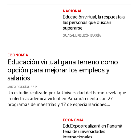
NACIONAL
Educación virtual, la respuesta a
las personas que buscan
superarse
GUADALUPE LEÓN BARRÍA
ECONOMÍA
Educación virtual gana terreno como
opción para mejorar los empleos y
salarios
MIRTA RODRÍGUEZ P.
Un estudio realizado por la Universidad del Istmo revela que
la oferta académica virtual en Panamá cuenta con 27
programas de maestrías y 17 de especializaciones.
...
ECONOMÍA
EduExpos realizará en Panamá
feria de universidades
internacionales