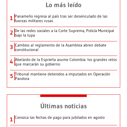
Lo más leído
Panameño regresa al país tras ser desvinculado de las
1
fuerzas militares rusas
De las redes sociales a la Corte Suprema, Policía Municipal
2
bajo la lupa
Cambios al reglamento de la Asamblea abren debate
3
constitucional
Abelardo de la Espriella asume Colombia: los grandes retos
4
que marcarán su gobierno
Tribunal mantiene detenidos a imputados en Operación
5
Pandora
Últimas noticias
Conozca las fechas de pago para jubilados en agosto
1