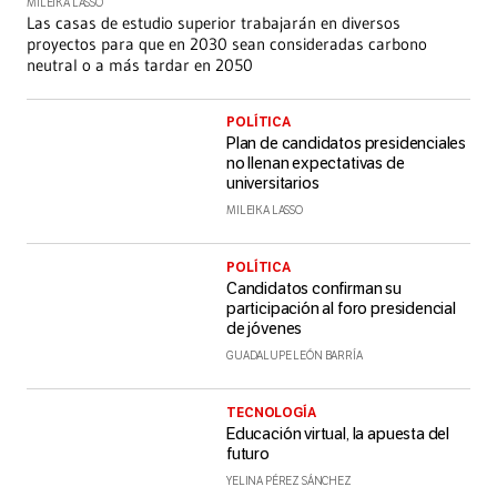
MILEIKA LASSO
Las casas de estudio superior trabajarán en diversos
proyectos para que en 2030 sean consideradas carbono
neutral o a más tardar en 2050
POLÍTICA
Plan de candidatos presidenciales
no llenan expectativas de
universitarios
MILEIKA LASSO
POLÍTICA
Candidatos confirman su
participación al foro presidencial
de jóvenes
GUADALUPE LEÓN BARRÍA
TECNOLOGÍA
Educación virtual, la apuesta del
futuro
YELINA PÉREZ SÁNCHEZ