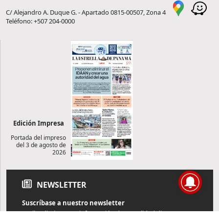
C/ Alejandro A. Duque G. - Apartado 0815-00507, Zona 4
Teléfono: +507 204-0000
Edición Impresa
Portada del impreso
del 3 de agosto de
2026
NEWSLETTER
Suscríbase a nuestro newsletter
Reciba diariamente información de actualidad directamente en