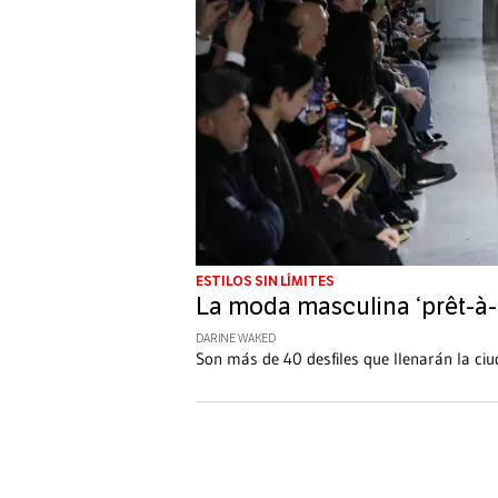
ESTILOS SIN LÍMITES
La moda masculina ‘prêt-à-p
DARINE WAKED
Son más de 40 desfiles que llenarán la ciu