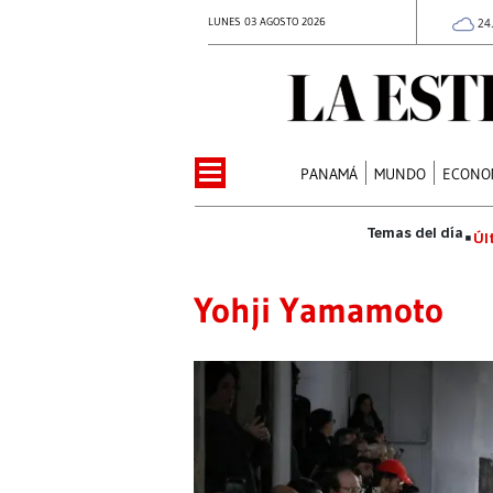
LUNES 03 AGOSTO 2026
24
PANAMÁ
MUNDO
ECONO
Úl
Yohji Yamamoto