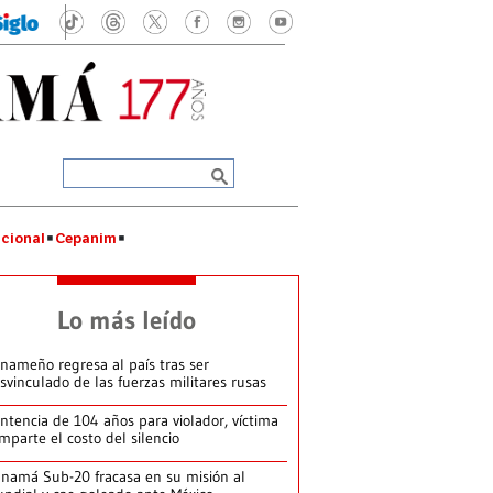
cional
Cepanim
Lo más leído
nameño regresa al país tras ser
svinculado de las fuerzas militares rusas
ntencia de 104 años para violador, víctima
mparte el costo del silencio
namá Sub-20 fracasa en su misión al