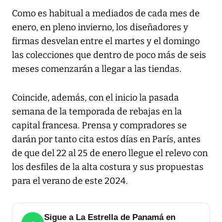
Como es habitual a mediados de cada mes de
enero, en pleno invierno, los diseñadores y
firmas desvelan entre el martes y el domingo
las colecciones que dentro de poco más de seis
meses comenzarán a llegar a las tiendas.
Coincide, además, con el inicio la pasada
semana de la temporada de rebajas en la
capital francesa. Prensa y compradores se
darán por tanto cita estos días en París, antes
de que del 22 al 25 de enero llegue el relevo con
los desfiles de la alta costura y sus propuestas
para el verano de este 2024.
Sigue a La Estrella de Panamá en