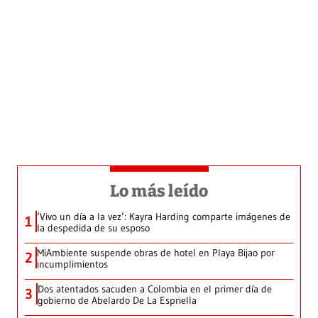
Lo más leído
‘Vivo un día a la vez’: Kayra Harding comparte imágenes de
1
la despedida de su esposo
MiAmbiente suspende obras de hotel en Playa Bijao por
2
incumplimientos
Dos atentados sacuden a Colombia en el primer día de
3
gobierno de Abelardo De La Espriella