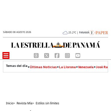
SÁBADO 08 AGOSTO 2026
25.2°C | PANAMÁ
Últimas Noticias
La Llorona
Venezuela
José Raúl
Inicio
>
Revista Mía
>
Estilos sin límites