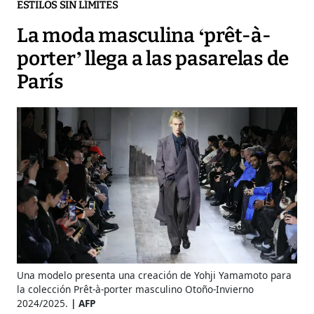
ESTILOS SIN LÍMITES
La moda masculina ‘prêt-à-
porter’ llega a las pasarelas de
París
Una modelo presenta una creación de Yohji Yamamoto para
la colección Prêt-à-porter masculino Otoño-Invierno
2024/2025.
AFP