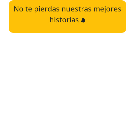
No te pierdas nuestras mejores
historias