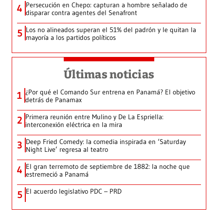
Persecución en Chepo: capturan a hombre señalado de
4
disparar contra agentes del Senafront
Los no alineados superan el 51% del padrón y le quitan la
5
mayoría a los partidos políticos
Últimas noticias
¿Por qué el Comando Sur entrena en Panamá? El objetivo
1
detrás de Panamax
Primera reunión entre Mulino y De La Espriella:
2
interconexión eléctrica en la mira
Deep Fried Comedy: la comedia inspirada en ‘Saturday
3
Night Live’ regresa al teatro
El gran terremoto de septiembre de 1882: la noche que
4
estremeció a Panamá
El acuerdo legislativo PDC – PRD
5